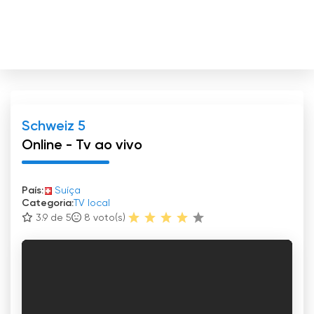
Schweiz 5
Online - Tv ao vivo
País:
Suíça
Categoria:
TV local
3.9 de 5
8
voto(s)