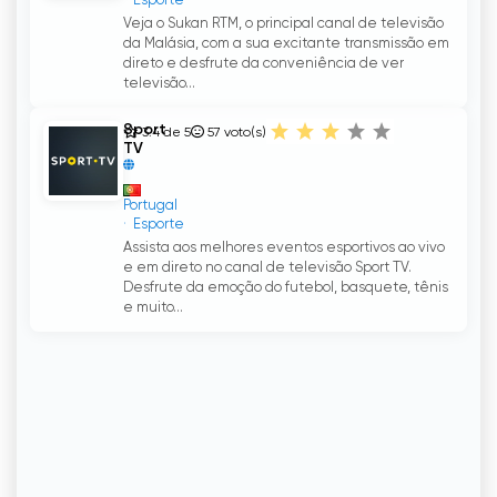
Esporte
Veja o Sukan RTM, o principal canal de televisão
da Malásia, com a sua excitante transmissão em
direto e desfrute da conveniência de ver
televisão...
Sport
3.4 de 5
57
voto(s)
TV
Portugal
Esporte
Assista aos melhores eventos esportivos ao vivo
e em direto no canal de televisão Sport TV.
Desfrute da emoção do futebol, basquete, tênis
e muito...