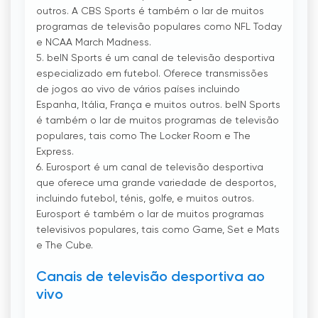
outros. A CBS Sports é também o lar de muitos
programas de televisão populares como NFL Today
e NCAA March Madness.
5. beIN Sports é um canal de televisão desportiva
especializado em futebol. Oferece transmissões
de jogos ao vivo de vários países incluindo
Espanha, Itália, França e muitos outros. beIN Sports
é também o lar de muitos programas de televisão
populares, tais como The Locker Room e The
Express.
6. Eurosport é um canal de televisão desportiva
que oferece uma grande variedade de desportos,
incluindo futebol, ténis, golfe, e muitos outros.
Eurosport é também o lar de muitos programas
televisivos populares, tais como Game, Set e Mats
e The Cube.
Canais de televisão desportiva ao
vivo