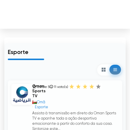
Esporte
Oman
3.6 de 5
11
voto(s)
Sports
TV
Omã
Esporte
Assista à transmissão em direto da Oman Sports
TV e apanhe toda a ação desportiva
emocionante a partir do conforto da sua casa.
Sintonize este...