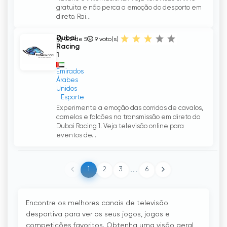
gratuita e não perca a emoção do desporto em
direto. Rai...
Dubai
3.2 de 5
9
voto(s)
Racing
1
Emirados
Árabes
Unidos
Esporte
Experimente a emoção das corridas de cavalos,
camelos e falcões na transmissão em direto do
Dubai Racing 1. Veja televisão online para
eventos de...
...
1
2
3
6
Encontre os melhores canais de televisão
desportiva para ver os seus jogos, jogos e
competições favoritos. Obtenha uma visão geral