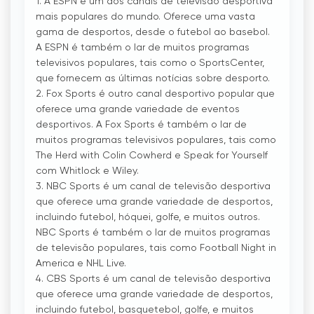
1. A ESPN é um dos canais de televisão desportiva
mais populares do mundo. Oferece uma vasta
gama de desportos, desde o futebol ao basebol.
A ESPN é também o lar de muitos programas
televisivos populares, tais como o SportsCenter,
que fornecem as últimas notícias sobre desporto.
2. Fox Sports é outro canal desportivo popular que
oferece uma grande variedade de eventos
desportivos. A Fox Sports é também o lar de
muitos programas televisivos populares, tais como
The Herd with Colin Cowherd e Speak for Yourself
com Whitlock e Wiley.
3. NBC Sports é um canal de televisão desportiva
que oferece uma grande variedade de desportos,
incluindo futebol, hóquei, golfe, e muitos outros.
NBC Sports é também o lar de muitos programas
de televisão populares, tais como Football Night in
America e NHL Live.
4. CBS Sports é um canal de televisão desportiva
que oferece uma grande variedade de desportos,
incluindo futebol, basquetebol, golfe, e muitos