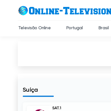
Televisão Online
Portugal
Brasil
Suíça
SAT.1