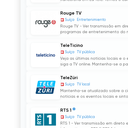
Rouge TV
Suíça
Entretenimiento
Rouge TV - Ver transmissão em dire
programas de entretenimento do 
TeleTicino
Suíça
TV pública
Veja as últimas notícias locais e o
siga a TV online. Mantenha-se a par
TeleZüri
Suíça
TV local
Mantenha-se atualizado sobre a ci
notícias e os eventos locais e sinto
RTS 1
Suíça
TV pública
RTS 1 - Ver transmissão em direto