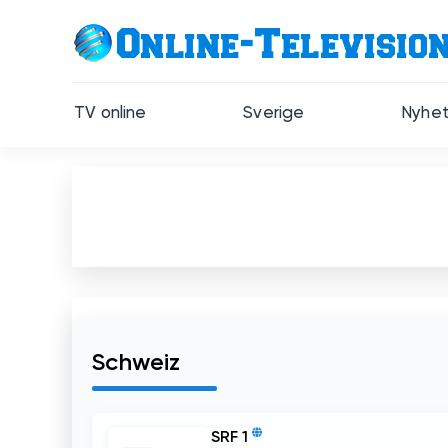
TV online
Sverige
Nyhet
Schweiz
SRF 1