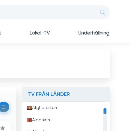
t
Lokal-TV
Underhållning
TV FRÅN LÄNDER
Afghanistan
Albanien