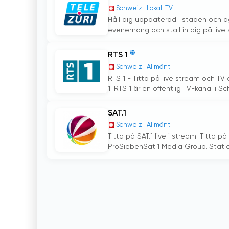
Schweiz
Lokal-TV
Håll dig uppdaterad i staden och a
evenemang och ställ in dig på live s
RTS 1
Schweiz
Allmänt
RTS 1 - Titta på live stream och TV
1! RTS 1 är en offentlig TV-kanal i Sc
SAT.1
Schweiz
Allmänt
Titta på SAT.1 live i stream! Titta p
ProSiebenSat.1 Media Group. Stati