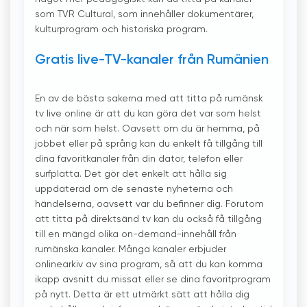
som TVR Cultural, som innehåller dokumentärer,
kulturprogram och historiska program.
Gratis live-TV-kanaler från Rumänien
En av de bästa sakerna med att titta på rumänsk
tv live online är att du kan göra det var som helst
och när som helst. Oavsett om du är hemma, på
jobbet eller på språng kan du enkelt få tillgång till
dina favoritkanaler från din dator, telefon eller
surfplatta. Det gör det enkelt att hålla sig
uppdaterad om de senaste nyheterna och
händelserna, oavsett var du befinner dig. Förutom
att titta på direktsänd tv kan du också få tillgång
till en mängd olika on-demand-innehåll från
rumänska kanaler. Många kanaler erbjuder
onlinearkiv av sina program, så att du kan komma
ikapp avsnitt du missat eller se dina favoritprogram
på nytt. Detta är ett utmärkt sätt att hålla dig