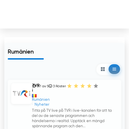
Rumänien
TVR
3.7 av 5
3
Röster
i
Rumänien
Nyheter
Titta på TV live på TVR i live-kanalen för att ta
del av de senaste programmen och
händelserna i realtid. Upptäck en mängd
spännande program och den...