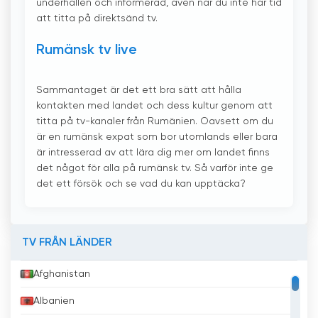
underhållen och informerad, även när du inte har tid
att titta på direktsänd tv.
Rumänsk tv live
Sammantaget är det ett bra sätt att hålla
kontakten med landet och dess kultur genom att
titta på tv-kanaler från Rumänien. Oavsett om du
är en rumänsk expat som bor utomlands eller bara
är intresserad av att lära dig mer om landet finns
det något för alla på rumänsk tv. Så varför inte ge
det ett försök och se vad du kan upptäcka?
TV FRÅN LÄNDER
Afghanistan
Albanien