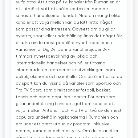
surfplatta. Att titta på tv-kanaler från Rumänien är
ett utmärkt sätt att hålla kontakten med de
senaste händelserna i landet. Med en mängd olika
kanaler att välja mellan kan du lätt hitta något
som passar dina intressen. Oavsett om du gillar
nyheter, sport eller underhållning finns det något för
alla. En av de mest populära nyhetskanalerna i
Rumänien är Digi24. Denna kanal erbjuder 24-
timmars nyhetsbevakning av lokala och
internationella händelser och håller tittarna
informerade om den senaste utvecklingen inom
politik, ekonomi och samhälle. Om du är intresserad
av sport kan du lyssna på kanaler som Sport.ro och
Pro TV Sport, som direktsänder fotboll, basket,
tennis och andra populära sporter. För dem som
gillar underhållning finns det gott om kanaler att
välja mellan. Antena 1 och Pro TV är två av de mest
populära underhållningskanalerna i Rumänien och
erbjuder ett brett utbud av program, inklusive
dramer, komedier och reality-tv. Om du letar efter
något mer pedagogiskt kan du titta på kanaler