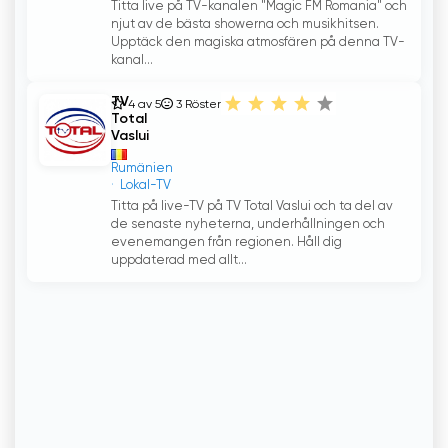
Titta live på TV-kanalen "Magic FM Romania" och
njut av de bästa showerna och musikhitsen.
Upptäck den magiska atmosfären på denna TV-
kanal...
TV
4 av 5
3
Röster
Total
Vaslui
Rumänien
Lokal-TV
Titta på live-TV på TV Total Vaslui och ta del av
de senaste nyheterna, underhållningen och
evenemangen från regionen. Håll dig
uppdaterad med allt...