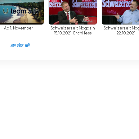
Corona Krisenmanager
Ab 1. November...
Schweizerzeit Magazin
Schweizerzeit Ma
15.10.2021. ErichHess
22.10.2021
और लोड करें