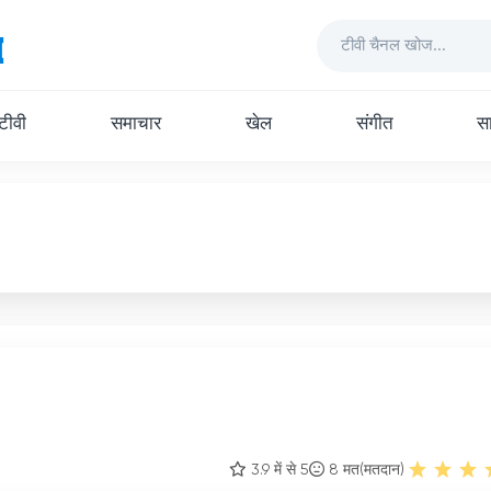
 टीवी
समाचार
खेल
संगीत
सा
3.9 में से 5
8
मत(मतदान)