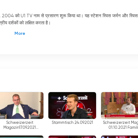
र्च, 2004 को U1 TV नाम से प्रसारण शुरू किया था। यह स्टेशन स्विस जर्मन और स्विस
त्रीय दर्शकों को लक्षित करता है।
जार हिस्सेदारी अपेक्षाकृत कम है, जो एक प्रतिशत से भी कम है। इसका अर्थ यह है कि यह
ा वर्ग को आकर्षित करता है।
य रूप से क्षेत्रीय विषयों और सामग्री पर केंद्रित होते हैं। विभिन्न स्विस जर्मन बोलियों औ
व्यापक श्रोता वर्ग को आकर्षित करना चाहता है।
ार्यक्रम, वृत्तचित्र और स्थानीय घटनाओं की कवरेज सहित विविध प्रकार की सामग्री शाम
िए स्विट्जरलैंड की घटनाओं और गतिविधियों को प्रमुखता देता है।
 5 स्विस मीडिया जगत का एक महत्वपूर्ण हिस्सा है, जो दर्शकों को सार्वजनिक और अन्य निजी
यान केंद्रित करके और विभिन्न बोलियों में प्रसारण करके, यह स्टेशन स्विट्जरलैंड की
टीवी अनुभव प्रदान करता है जो अन्य स्टेशनों से अलग है।
Schweizerzeit
Stammtisch 24.09.2021
Schweizerzeit Ma
Magazin17.09.2021
01.10.2021 Famil
egierungsrat Urs Martin
Freiheit und Demok
– vom Hardliner zum