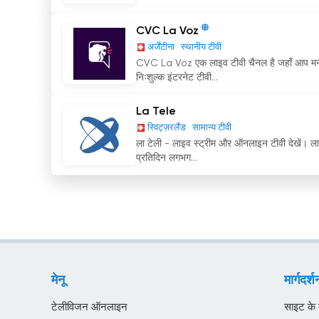
CVC La Voz
अर्जेंटीना
स्थानीय टीवी
CVC La Voz एक लाइव टीवी चैनल है जहाँ आप मनोरं
निःशुल्क इंटरनेट टीवी...
La Tele
स्विट्ज़रलैंड
सामान्य टीवी
ला टेली - लाइव स्ट्रीम और ऑनलाइन टीवी देखें। ला ट
प्रतिदिन लगभग...
मेनू
मार्गदर्श
टेलीविजन ऑनलाइन
साइट के बा