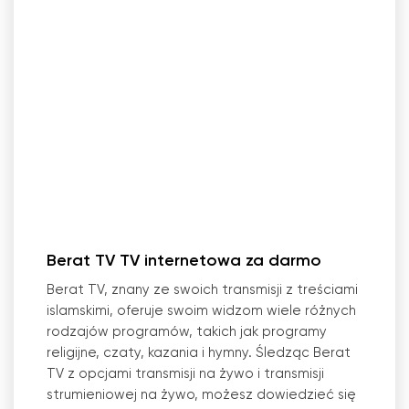
Berat TV TV internetowa za darmo
Berat TV, znany ze swoich transmisji z treściami
islamskimi, oferuje swoim widzom wiele różnych
rodzajów programów, takich jak programy
religijne, czaty, kazania i hymny. Śledząc Berat
TV z opcjami transmisji na żywo i transmisji
strumieniowej na żywo, możesz dowiedzieć się