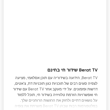
Berat TV שידור חי בחינם
Berat TV, הידועה בשידוריה עם תוכן אסלאמי, מציעה
לצפיה סוגים רבים של תוכניות כגון תוכניות דת, צ'אטים,
דרשות ופזמונים. על ידי מעקב אחר Berat TV עם שידור
חי ואפשרויות הזרמת טלוויזיה בשידור חי, תוכל ללמוד
על נושאים דתיים ולחזק את הרגשות הרוחניים שלך.
בפלטפורמות רבות שבהן Berat TV משרתת את צופיה