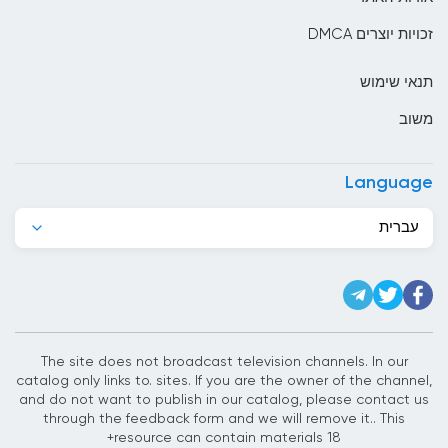
בוסניה והרצגובינה
זכויות יוצרים DMCA
בחריין
תנאי שימוש
בלארוס
משוב
בלגיה
בליז
Language
בנגלדש
עברית
בנין
ברבדוס
ברוניי
ברזיל
The site does not broadcast television channels. In our
catalog only links to. sites. If you are the owner of the channel,
ג&#039;יבוטי
and do not want to publish in our catalog, please contact us
through the feedback form and we will remove it.. This
ג&#039;מייקה
resource can contain materials 18+