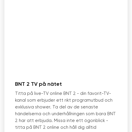
BNT 2 TV på nätet
Titta på live-TV online BNT 2 - din favorit-TV-
kanal som erbjuder ett rikt programutbud och
exklusiva shower. Ta del av de senaste
händelserna och underhållningen som bara BNT
2 har att erbjuda. Missa inte ett ögonblick -
titta på BNT 2 online och håll dig alltid