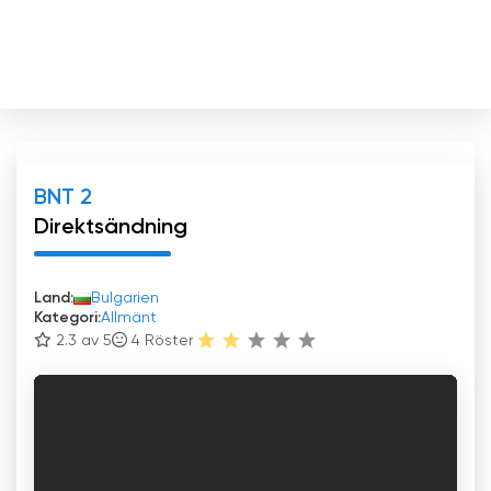
BNT 2
Direktsändning
Land:
Bulgarien
Kategori:
Allmänt
2.3 av 5
4
Röster