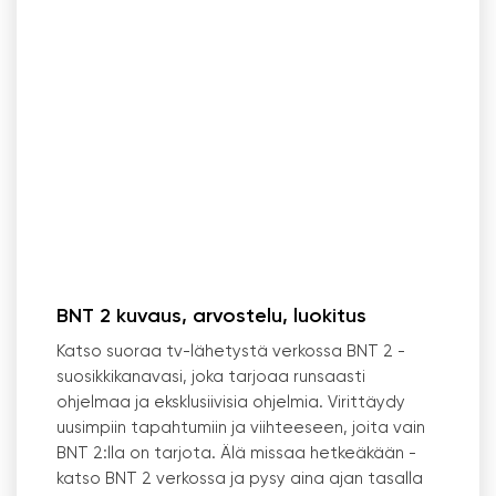
BNT 2 kuvaus, arvostelu, luokitus
Katso suoraa tv-lähetystä verkossa BNT 2 -
suosikkikanavasi, joka tarjoaa runsaasti
ohjelmaa ja eksklusiivisia ohjelmia. Virittäydy
uusimpiin tapahtumiin ja viihteeseen, joita vain
BNT 2:lla on tarjota. Älä missaa hetkeäkään -
katso BNT 2 verkossa ja pysy aina ajan tasalla