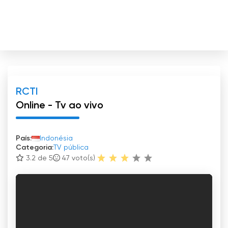
RCTI
Online - Tv ao vivo
País:
Indonésia
Categoria:
TV pública
3.2 de 5
47
voto(s)