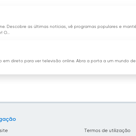
line. Descobre as últimas notícias, vê programas populares e man
 O...
o em direto para ver televisão online. Abra a porta a um mundo de
gação
site
Termos de utilização