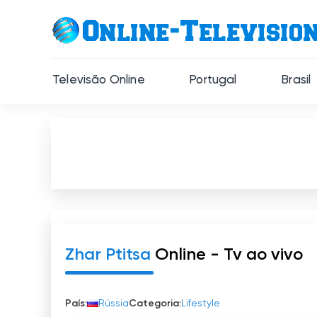
Televisão Online
Portugal
Brasil
Zhar Ptitsa
Online - Tv ao vivo
País:
Rússia
Categoria:
Lifestyle