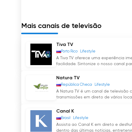
Mais canais de televisão
Tiva TV
Porto Rico
Lifestyle
A Tiva TV oferece uma experiência ime
facilidade. Sintonize o nosso canal para
Natura TV
República Checa
Lifestyle
A Natura TV é um canal de televisão 
transmissões em direto de vários locai
Canal K
Brasil
Lifestyle
Assista ao Canal K em direto e desfrut
dentro das últimas notícias, entreteni