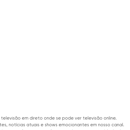
e televisão em direto onde se pode ver televisão online.
s, notícias atuais e shows emocionantes em nosso canal.