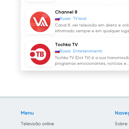
Channel 8
Rússia
TV local
Canal 8: ver televisão em direto e on
informado sempre e em qualquer lugar!
Tochka TV
Rússia
Entretenimiento
Tochka TV (Dot TV) é a sua transmissã
programas emocionantes, notícias e...
Menu
Nave
Televisão online
Sobre 