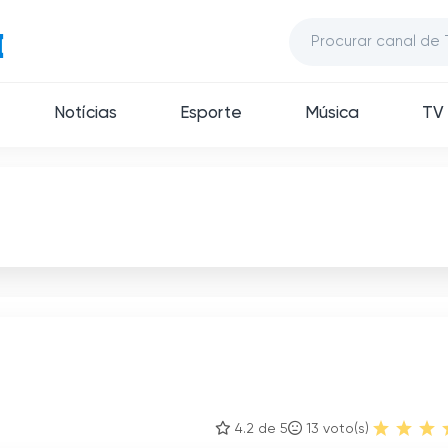
Notícias
Esporte
Música
TV 
4.2 de 5
13
voto(s)