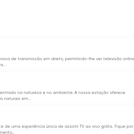
rsiva de transmissão em direto, permitindo-lhe ver televisão onli
...
centrado na natureza e no ambiente. A nossa estação oferece
s naturais em...
e de uma experiência única de assistir TV ao vivo grátis. Fique por
mento...