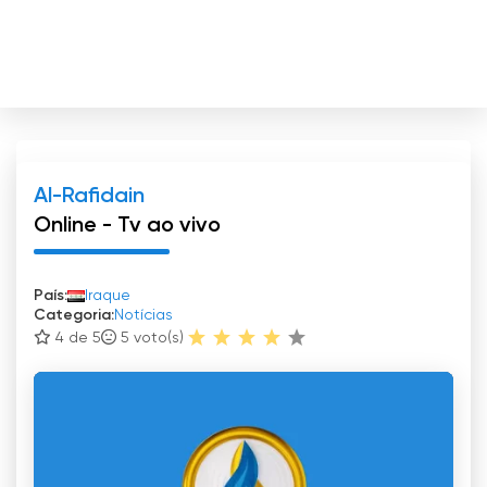
Al-Rafidain
Online - Tv ao vivo
País:
Iraque
Categoria:
Notícias
4 de 5
5
voto(s)