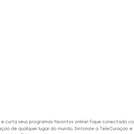
 e curta seus programas favoritos online! Fique conectado c
raçao de qualquer lugar do mundo. Sintonize a TeleCuraçao e