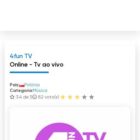
4fun TV
Online - Tv ao vivo
País:
Polónia
Categoria:
Música
3.4 de 5
82
voto(s)