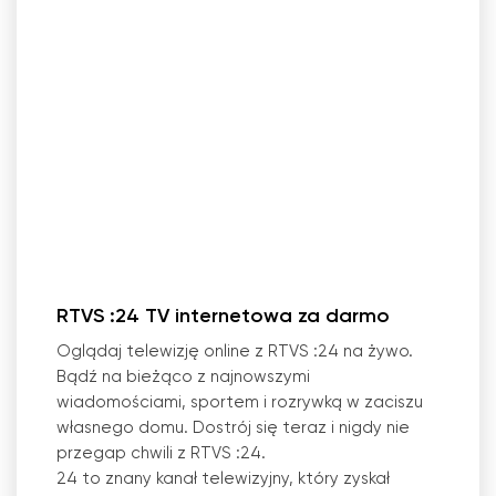
RTVS :24 TV internetowa za darmo
Oglądaj telewizję online z RTVS :24 na żywo.
Bądź na bieżąco z najnowszymi
wiadomościami, sportem i rozrywką w zaciszu
własnego domu. Dostrój się teraz i nigdy nie
przegap chwili z RTVS :24.
24 to znany kanał telewizyjny, który zyskał