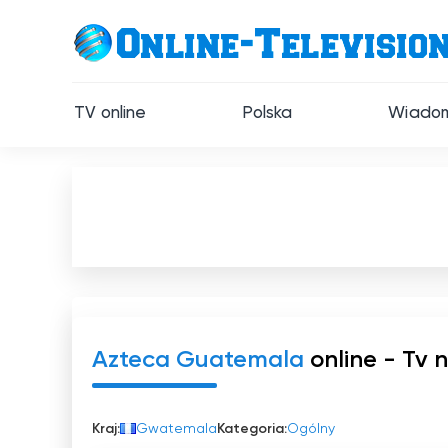
TV online
Polska
Wiadom
Azteca Guatemala
online - Tv 
Kraj:
Gwatemala
Kategoria:
Ogólny