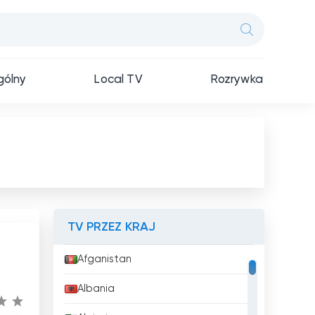
ólny
Local TV
Rozrywka
TV PRZEZ KRAJ
Afganistan
Albania