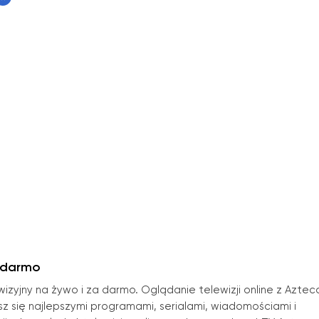
 darmo
izyjny na żywo i za darmo. Oglądanie telewizji online z Aztec
sz się najlepszymi programami, serialami, wiadomościami i