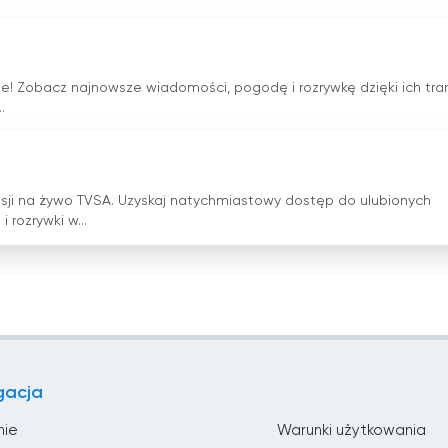
e! Zobacz najnowsze wiadomości, pogodę i rozrywkę dzięki ich tran
.
misji na żywo TVSA. Uzyskaj natychmiastowy dostęp do ulubionych
rozrywki w...
gacja
nie
Warunki użytkowania