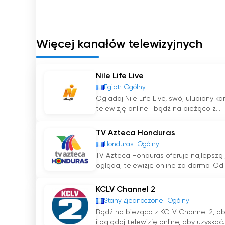
Więcej kanałów telewizyjnych
Nile Life Live
Egipt
Ogólny
Oglądaj Nile Life Live, swój ulubiony k
telewizję online i bądź na bieżąco z...
TV Azteca Honduras
Honduras
Ogólny
TV Azteca Honduras oferuje najlepszą 
oglądaj telewizję online za darmo. Od..
KCLV Channel 2
Stany Zjednoczone
Ogólny
Bądź na bieżąco z KCLV Channel 2, ab
i oglądaj telewizję online, aby uzyskać..