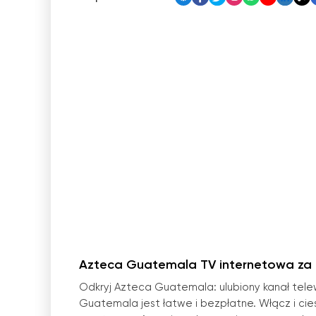
Azteca Guatemala TV internetowa za
Odkryj Azteca Guatemala: ulubiony kanał telew
Guatemala jest łatwe i bezpłatne. Włącz i cie