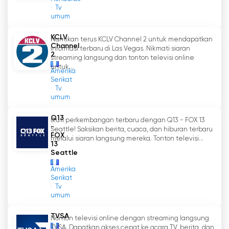
Tv
umum
KCLV
Nantikan terus KCLV Channel 2 untuk mendapatkan
Channel
informasi terbaru di Las Vegas. Nikmati siaran
2
streaming langsung dan tonton televisi online
untuk...
Amerika
Serikat
Tv
umum
Q13
Ikuti perkembangan terbaru dengan Q13 - FOX 13
-
Seattle! Saksikan berita, cuaca, dan hiburan terbaru
FOX
melalui siaran langsung mereka. Tonton televisi...
13
Seattle
Amerika
Serikat
Tv
umum
TVSA
Nonton televisi online dengan streaming langsung
TVSA. Dapatkan akses cepat ke acara TV, berita, dan