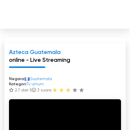
Azteca Guatemala
online - Live Streaming
Negara:
Guatemala
Kategori:
Tv umum
2.7 dari 5
3
suara