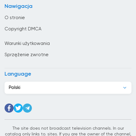
Nawigacja
Chile
O stronie
Chiny
Copyright DMCA
Chorwacja
Warunki użytkowania
Cypr
Sprzężenie zwrotne
Czarnogóra
Czechy
Language
Dania
Polski
Dominikana
Dżibuti
Egipt
Ekwador
The site does not broadcast television channels. In our
catalog only links to. sites. If you are the owner of the channel,