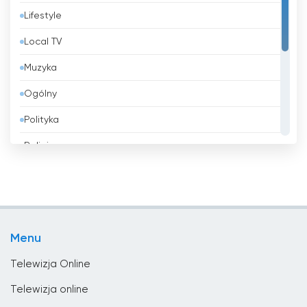
Lifestyle
Barbados
Local TV
Belgia
Muzyka
Belize
Ogólny
Benin
Polityka
Bhutan
Religia
Białoruś
Rozrywka
Boliwia
Shopping
Bośnia i Hercegowina
Sport
Brazylia
Menu
Wiadomości
Brunei
Telewizja Online
Bułgaria
Telewizja online
Chad