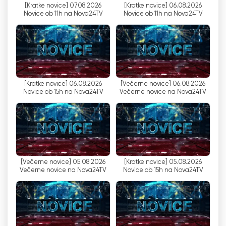
[Kratke novice] 07.08.2026
[Kratke novice] 06.08.2026
만합니다. 이 채널은 복지 국가, 기업의 국가 소유권,
Novice ob 11h na Nova24TV
Novice ob 11h na Nova24TV
공공 부문과 관련된 주제에 대해 비판적인 입장을 취
하는 경우가 많습니다. 이러한 시스템의 잠재적 단점
과 비효율성을 강조함으로써 Nova24TV는 경제 정
책에 대한 대안적 관점에 대한 이해를 증진하는 것을
목표로 합니다.
[Kratke novice] 06.08.2026
[Večerne novice] 06.08.2026
Nova24TV는 주류 미디어의 이야기와 일치하지 않
Novice ob 15h na Nova24TV
Večerne novice na Nova24TV
을 수 있지만, 다른 관점을 찾는 사람들을 위한 플랫
폼을 제공합니다. 유럽 우파의 가치를 반영하는 대안
적 관점을 제공함으로써 Nova24TV는 시청자가 이
용할 수 있는 의견의 폭을 넓히는 것을 목표로 합니
다.
[Večerne novice] 05.08.2026
[Kratke novice] 05.08.2026
Večerne novice na Nova24TV
Novice ob 15h na Nova24TV
결론적으로 Nova24TV는 뉴스 텔레비전 채널과 온
라인 뉴스 포털을 운영하는 슬로베니아의 우파 뉴스
미디어 대기업입니다. 슬로베니아 민주당의 당원과
지지자들이 설립한 이 단체는 유럽 우파의 가치를 반
영하는 대안적 관점을 제공하는 것을 사명으로 삼고