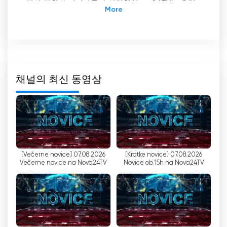
당의 당원과 지지자들이 설립한 Nova24TV는 유럽
우파의 가치에 부합하는 대안적 관점을 제공하는 것
을 목표로 합니다.
Nova24TV의 독특한 기능 중 하나는 시청자가 온라
인으로 TV를 시청할 수 있는 라이브 스트림으로, 최
신 뉴스와 이벤트를 최신 상태로 유지할 수 있습니
채널의 최신 동영상
다. 뉴스 전달에 대한 이러한 혁신적인 접근 방식 덕
분에 이 채널은 온라인 스트리밍의 편리함을 선호하
는 시청자들 사이에서 인기를 얻고 있습니다.
하지만 일부 비평가들은 Nova24TV를 극우 뉴스 매
체로 분류하고 있다는 점을 알아두는 것이 중요합니
[Večerne novice] 07.08.2026
[Kratke novice] 07.08.2026
다. 이는 주로 노골적인 우익 관점 때문이며, 이는 보
Večerne novice na Nova24TV
Novice ob 15h na Nova24TV
도 범위와 콘텐츠에서 분명하게 드러납니다. 이 채널
은 보수적인 이데올로기를 반영하는 목소리와 의견
을 위한 플랫폼을 제공하므로 비슷한 신념을 공유하
는 시청자가 선호하는 채널입니다.
Nova24TV의 경제 이슈에 대한 보도는 특히 주목할