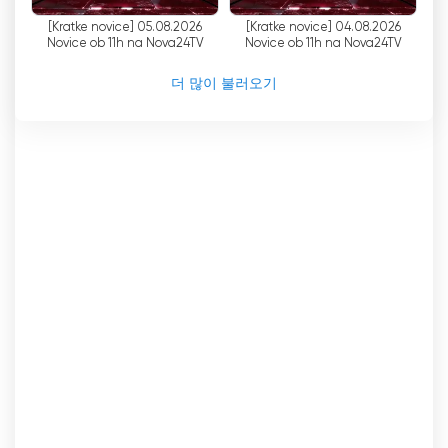
있습니다. Nova24TV는 극우 뉴스 조직으로 묘사되
[Kratke novice] 05.08.2026
[Kratke novice] 04.08.2026
어 왔지만, 명백한 우파적 관점을 가진 보도와 콘텐
Novice ob 11h na Nova24TV
Novice ob 11h na Nova24TV
츠를 제공합니다. 이 채널의 라이브 스트림과 온라인
TV 시청 옵션은 시청자가 편리하게 뉴스를 접하고
더 많이 불러오기
정보를 얻을 수 있는 방법을 제공합니다. 이 관점에
동의하든 동의하지 않든 Nova24TV는 대안적 관점
을 위한 플랫폼 역할을 하며 슬로베니아의 미디어 다
양성에 기여하고 있습니다.
Nova24TV 실시간 무료보기