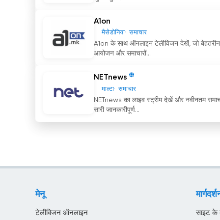
A1on
मैसेडोनिया
समाचार
A1on के साथ ऑनलाइन टेलीविजन देखें, जो बेहतरीन ल
आयोजन और समाचारों...
NETnews
माल्टा
समाचार
NETnews का लाइव स्ट्रीम देखें और नवीनतम समाचार
सारी जानकारीपूर्ण...
मेनू
मार्गदर्श
टेलीविजन ऑनलाइन
साइट के बा