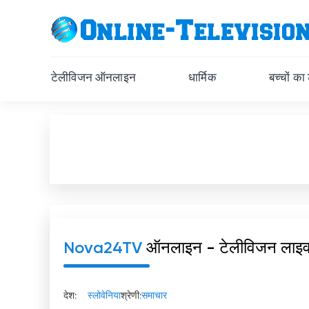
टेलीविजन ऑनलाइन
धार्मिक
बच्चों का
Nova24TV
ऑनलाइन - टेलीविजन लाइ
देश:
स्लोवेनिया
श्रेणी:
समाचार