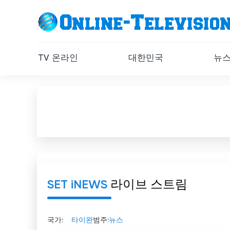
TV 온라인
대한민국
뉴
SET iNEWS
라이브 스트림
국가:
타이완
범주:
뉴스