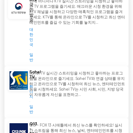
KTV
언제 어디서나 KTV 실시간 스트리밍을 시청하고 좋아하
국
는 TV 프로그램을 즐기세요. 매끄러운 시청 환경을 위해
민
KTV 채널을 시청하고 다양한 매혹적인 프로그램을 즐겨
방
보세요. KTV를 통해 온라인으로 TV를 시청하고 최신 엔터
송
테인먼트를 즐길 수 있는 기회를 놓치지...
대
한
민
국
일
반
Sahel
Sahel TV 실시간 스트리밍을 시청하고 좋아하는 프로그
TV
램을 온라인으로 즐기세요. Sahel TV와 연결 상태를 유지
하고 온라인으로 TV를 시청하여 최신 뉴스, 엔터테인먼트
튀
등을 시청하세요. Sahel TV는 시민 사회, 시민, 지방 당국
니
이 자유롭게 자신을 표현하고...
지
일
반
Q13
Q13 - FOX 13 시애틀에서 최신 뉴스를 확인하세요! 실시
-
간 스트림을 통해 최신 뉴스, 날씨, 엔터테인먼트를 시청