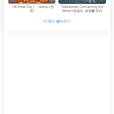
자는 좋아하는 프로그램, 다큐멘터리, 음악 공연을
《 AI Taste Trip 》 : Jeonju (전
Taekwondo, Connecting the
편리하게 시청할 수 있습니다. 놓친 에피소드를 다시
주)
World | 태권도, 세계를 잇다
보거나 새로운 콘텐츠를 탐색할 때 아리랑 TV/라디
오는 시청자가 방대한 고품질 프로그램 라이브러리
더 많이 불러오기
에 액세스할 수 있도록 보장합니다.
방송, 미디어, 광고 산업의 발전을 위한 아리랑TV/라
디오의 헌신은 콘텐츠 제공에 대한 혁신적인 접근 방
식에서 잘 드러납니다. 라이브 스트리밍을 수용하고
원활한 온라인 시청 경험을 제공함으로써 아리랑
TV/라디오는 변화하는 미디어 환경에 성공적으로
적응했습니다. 이는 온라인으로 TV를 시청할 수 있
게 된 시청자뿐만 아니라 아리랑TV/라디오의 플랫
폼을 통해 전 세계 시청자에게 도달할 수 있는 광고
주와 콘텐츠 제작자에게도 도움이 됩니다.
결론적으로 아리랑TV/라디오는 한국의 고유성을 전
세계에 알리는 데 앞장서고 있는 공익 기관입니다.
라이브 스트리밍 기능으로