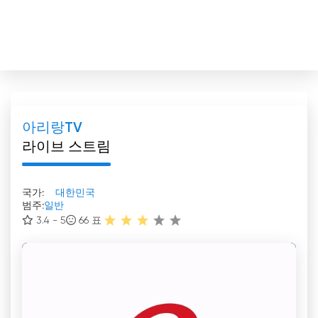
아리랑TV
라이브 스트림
국가:
대한민국
범주:
일반
3.4 - 5
66
표