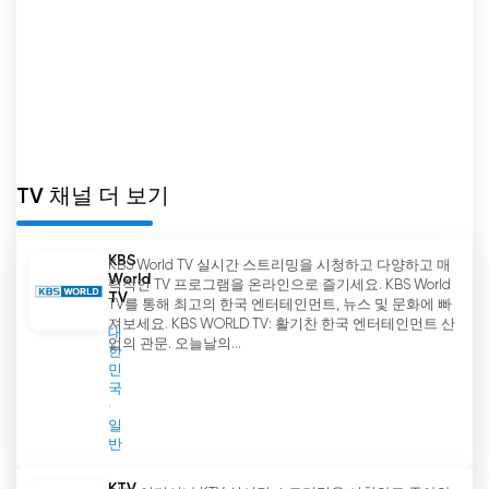
아리랑TV 실시간 무료보기
TV 채널 더 보기
KBS
KBS World TV 실시간 스트리밍을 시청하고 다양하고 매
World
력적인 TV 프로그램을 온라인으로 즐기세요. KBS World
TV
TV를 통해 최고의 한국 엔터테인먼트, 뉴스 및 문화에 빠
져보세요. KBS WORLD TV: 활기찬 한국 엔터테인먼트 산
대
업의 관문. 오늘날의...
한
민
국
일
반