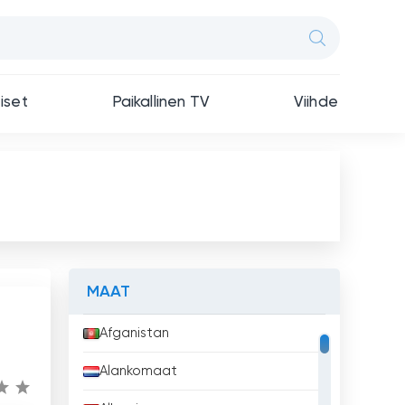
iset
Paikallinen TV
Viihde
MAAT
Afganistan
Alankomaat