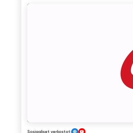
Sosiaaliset verkostot: