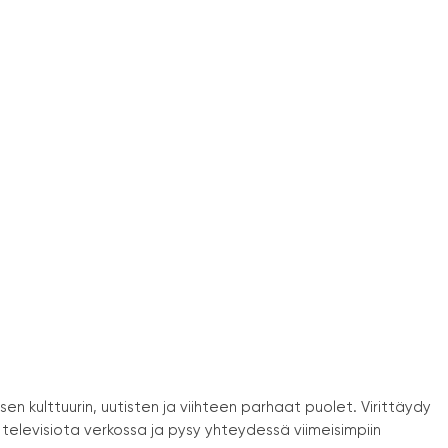
en kulttuurin, uutisten ja viihteen parhaat puolet. Virittäydy
 televisiota verkossa ja pysy yhteydessä viimeisimpiin