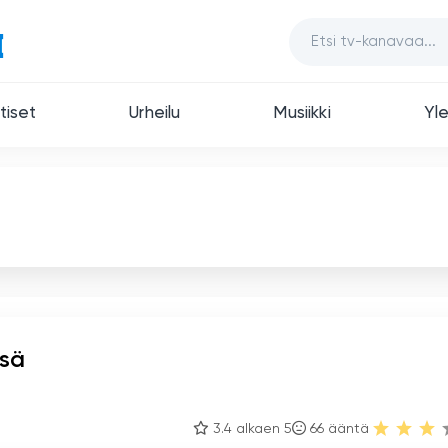
tiset
Urheilu
Musiikki
Yle
ssä
3.4 alkaen 5
66
ääntä