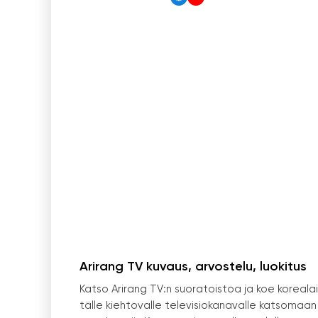
Arirang TV kuvaus, arvostelu, luokitus
Katso Arirang TV:n suoratoistoa ja koe korealais
tälle kiehtovalle televisiokanavalle katsomaan