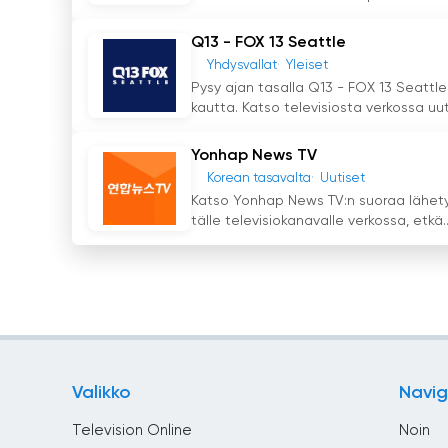
Q13 - FOX 13 Seattle
Yhdysvallat
Yleiset
Pysy ajan tasalla Q13 - FOX 13 Seattl
kautta. Katso televisiosta verkossa uuti
Yonhap News TV
Korean tasavalta
Uutiset
Katso Yonhap News TV:n suoraa lähetys
tälle televisiokanavalle verkossa, etkä..
Valikko
Navig
Television Online
Noin