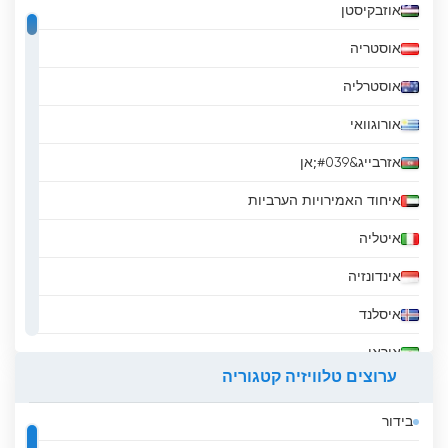
אוזבקיסטן
אוסטריה
אוסטרליה
אורוגוואי
אזרבייג&#039;אן
איחוד האמירויות הערביות
איטליה
אינדונזיה
איסלנד
איראן
ערוצים טלוויזיה קטגוריה
אירלנד
בידור
אל סלבדור