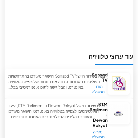
עוד ערוצי טלוויזיה
Sansad
צפה בשידור חי של Sansad TV והישאר מעודכן בהתרחשויות
TV
הפוליטיות האחרונות. חווה את הנוחות של צפייה בטלוויזיה
הודו
באינטרנט וקבל גישה לתוכן אינפורמטיבי בכל...
ממשלה
RTM
צפו בשידור חי של Dewan Rakyat ב-RTM Parlimen, היעד
Parlimen
האולטימטיבי לצפייה בטלוויזיה באינטרנט. הישאר מעודכן
-
ומעורב בהליכים הפרלמנטריים האחרונים ובדיונים...
Dewan
Rakyat
מלזיה
ממשלה