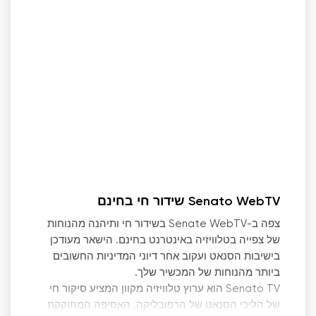
Senato WebTV שידור חי בחינם
צפה ב-Senate WebTV בשידור חי ותיהנה מהנוחות
של צפייה בטלוויזיה באינטרנט בחינם. הישאר מעודכן
בישיבות הסנאט ועקוב אחר דיוני המדיניות החשובים
ביותר מהנוחות של המכשיר שלך.
Senato TV הוא ערוץ טלוויזיה מקוון המציע סיקור חי
של הליכי הסנאט של הרפובליקה, האסיפה המחוקקת