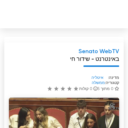
Senato WebTV
באינטרנט - שידור חי
מדינה:
איטליה
קטגוריה:
ממשלה
0 מתוך 5
0
קולות