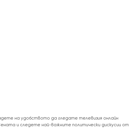
ладете на удобството да гледате телевизия онлайн
 Сената и следете най-важните политически дискусии от