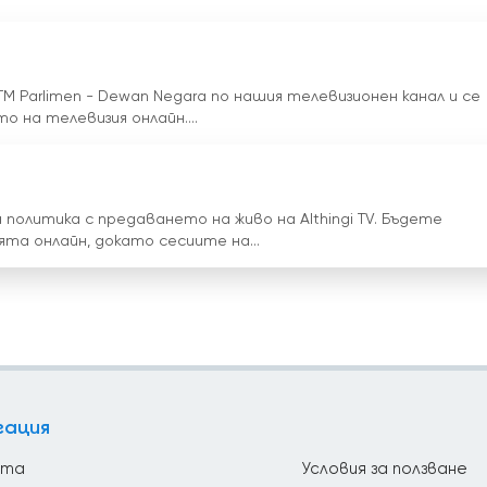
 Parlimen - Dewan Negara по нашия телевизионен канал и се
 на телевизия онлайн....
политика с предаването на живо на Althingi TV. Бъдете
та онлайн, докато сесиите на...
гация
йта
Условия за ползване