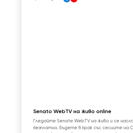
Senato WebTV на живо online
Гледайте Senate WebTV на живо и се нас
безплатно. Бъдете в крак със сесиите на