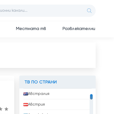
Местната тв
Развлекателни
ТВ ПО СТРАНИ
Австралия
Австрия