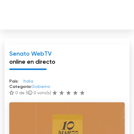
Senato WebTV
online en directo
País:
Italia
Categoría:
Gobierno
0 de 5
0
voto(s)