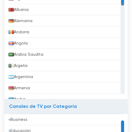
Albania
Alemania
Andorra
Angola
Arabia Saudita
Argelia
Argentina
Armenia
Aruba
Canales de TV por Categoría
Australia
Business
Austria
Educación