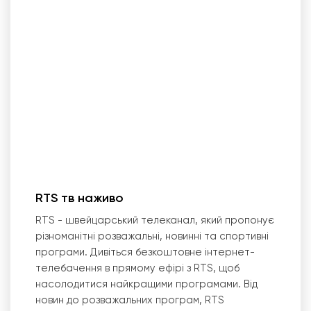
RTS тв наживо
RTS - швейцарський телеканал, який пропонує
різноманітні розважальні, новинні та спортивні
програми. Дивіться безкоштовне інтернет-
телебачення в прямому ефірі з RTS, щоб
насолодитися найкращими програмами. Від
новин до розважальних програм, RTS