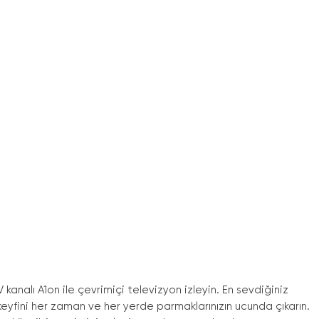
 kanalı A1on ile çevrimiçi televizyon izleyin. En sevdiğiniz
 keyfini her zaman ve her yerde parmaklarınızın ucunda çıkarın.