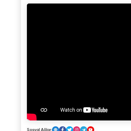
Sosyal Ağlar: