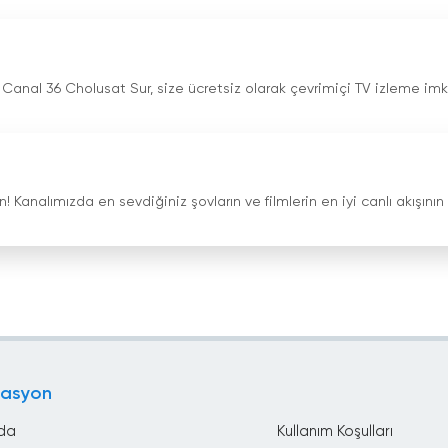
 Canal 36 Cholusat Sur, size ücretsiz olarak çevrimiçi TV izleme imk
! Kanalımızda en sevdiğiniz şovların ve filmlerin en iyi canlı akışının
gasyon
da
Kullanım Koşulları