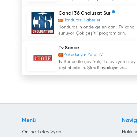
Canal 36 Cholusat Sur
Honduras
Haberler
Honduras'ın önde gelen canlı TV kanalı
sunuyor. Çok çeşitli programların,...
Tv Sonce
Makedonya
Yerel TV
Tv Sonce ile çevrimiçi televizyon izleyin
keyfini çıkarın. Şimdi ayarlayın ve...
Menü
Navi
Online Televizyon
Hakkın