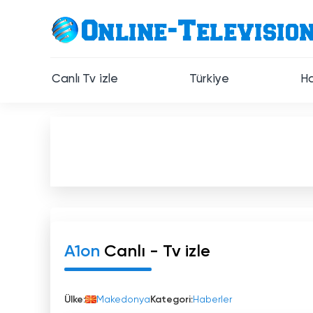
Canlı Tv izle
Türkiye
Ha
A1on
Canlı - Tv izle
Ülke:
Makedonya
Kategori:
Haberler