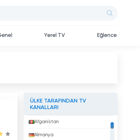
Genel
Yerel TV
Eğlence
ÜLKE TARAFINDAN TV
KANALLARI
Afganistan
Almanya