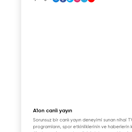
A1on canli yayın
Sorunsuz bir canlı yayın deneyimi sunan nihai TV
programların, spor etkinliklerinin ve haberlerin