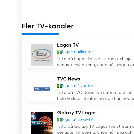
Fler TV-kanaler
Lagos TV
Nigeria
Allmänt
Titta på Lagos TV live stream och njut
senaste nyheterna, underhållningen oc
TVC News
Nigeria
Nyheter
Titta på TVC News live stream och hå
hela världen. Ställ in på den här ledand
Galaxy TV Lagos
Nigeria
Lokal-TV
Titta på Galaxy TV Lagos live stream 
senaste nyheterna, underhållning och m