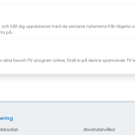
m och håll dig uppdaterad med de senaste nyheterna från Nigeria 
ta på...
av dina favorit-TV-program online. Ställ in på denna spännande TV-
ering
bbsidan
Användarvillkor