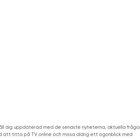
håll dig uppdaterad med de senaste nyheterna, aktuella frågo
att titta på TV online och missa aldrig ett ögonblick med