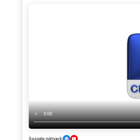
Sociala nätverk: