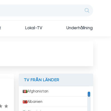
t
Lokal-TV
Underhållning
TV FRÅN LÄNDER
Afghanistan
Albanien