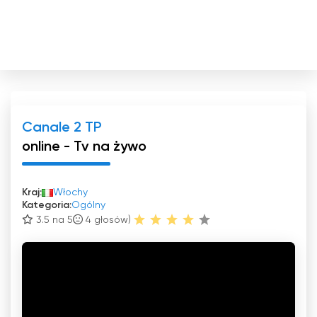
Canale 2 TP
online - Tv na żywo
Kraj:
Włochy
Kategoria:
Ogólny
3.5 na 5
4
głosów)