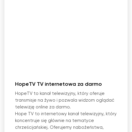
HopeTV TV internetowa za darmo
HopeTV to kanał telewizyjny, który oferuje
transmisje na żywo i pozwala widzom oglądać
telewizję online za darmo.
Hope TV to internetowy kanał telewizyjny, który
koncentruje się głównie na tematyce
chrześcijańskiej. Oferujemy nabożeństwa,