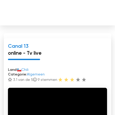
Canal 13
online - Tv live
Land:
Chili
Categorie:
Algemeen
3.1 van de 5
9
stemmen