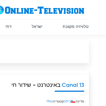
טלוויזיה מקוונת
ישראל
דתי
Canal 13
באינטרנט - שידור חי
מדינה:
צ'ילה
קטגוריה:
כללי