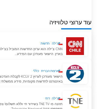
עוד ערוצי טלוויזיה
צ'ילה
חדשות
CNN צ'ילה הוא ערוץ החדשות המוביל בצ'י
בארץ. הישאר מעודכן עם המידע...
ארצות הברית
כללי
הישאר מעודכן לערוץ
באינטרנט לחדשות מקומיות, מידע ממשלתי...
צ'ילה
דתי
תהנה מ-TNE TV בשידור חי וללא