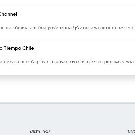
Channel
חמיץ את התוכניות האהובות עליך! התחבר לערוץ הטלוויזיה הפופולרי הזה ות
o Tiempo Chile
רוץ טלוויזיה חי המציע מגוון תוכן נוצרי לצפייה בחינם באינטרנט. הצטרף לתכניות הנוצריות 
אתר
תנאי שימוש