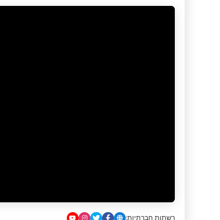
רשתות חברתיות: