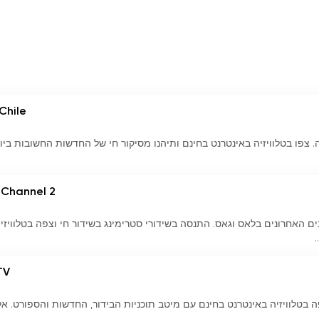
Chile
לה. צפו בטלוויזיה באינטרנט בחינם ותיהנו מסיקור חי של החדשות החשובות ביו
 Channel 2
 KCLV 2 לקבלת העדכונים האחרונים בלאס וגאס. התנסה בשידורי סטרימינג בשידור חי וצפה בטלוויזי
TV
 תשלום! צפה בטלוויזיה באינטרנט בחינם עם מיטב תוכניות הבידור, החדשות והספורט. אל