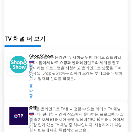
TV 채널 더 보기
Shop&Show
Shop&Show는 온라인 TV 시청을 위한 라이브 스트림입
니다. 집에서 바로 쇼핑과 엔터테인먼트의 세계를 열고
러
좋아하는 프로그램을 시청하고 온라인으로 상품을 구매
시
하세요! Shop & Show는 소파의 오래된 부티크를 대체하
아
고 시청자의 신뢰를 되찾은...
홈
쇼
핑
OTR
OTR은 온라인으로 TV를 시청할 수 있는 라이브 TV 채널
입니다. 편리한 시간과 장소에서 좋아하는 프로그램과 쇼
러
를 즐겨보세요! 러시아 공영 텔레비전(OTR)은 러시아에서
시
가장 인기 있는 TV 채널 중 하나입니다. 시청자에게 다양
아
한 이벤트에 대한 독립적인 관점을...