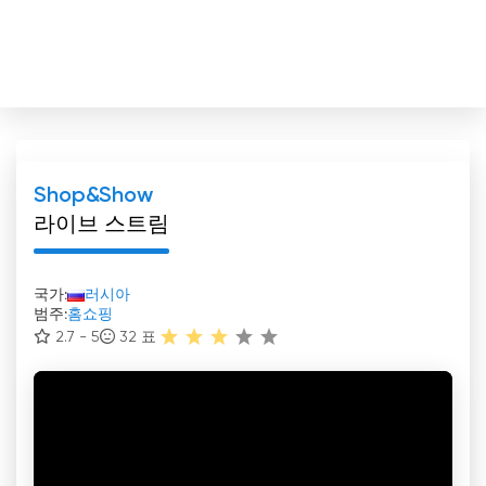
Shop&Show
라이브 스트림
국가:
러시아
범주:
홈쇼핑
2.7 - 5
32
표