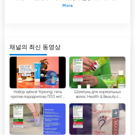
속적으로 업데이트되는 다양한 상품을 선보이는 것
이 작업의 주요 원칙 인 새로운 형식의 텔레 숍입니
다. Shop & Show는 패션, 전자 제품, 원예, 건강, 미
용 및 피트니스, 가정, 주방 및 보석과 같은 카테고리
에서 다양한 제품을 제공합니다.
Shop & Show의 주요 장점 중 하나는 엄청난 시청자
채널의 최신 동영상
층입니다. 러시아의 1,100 만 가구 이상이이 TV 채널
의 참신함과 제안을 따릅니다. 상품의 품질에 관해서
는 모두 잘 알려진 세계적 수준의 회사에서 생산합니
다. 따라서 Shop & Show 시청자는 고품질의 상품을
구매하고 있음을 확신 할 수 있습니다.
Набор зубной Yojeong: гель
Шампунь для нормальных
샵앤쇼의 기능 중 하나는 라이브 방송입니다. 즉, 시
против пародонтоза (100 мл) +
волос Health & Beauty с
청자는 실시간으로 상품 시연을 볼 수 있습니다. 시
капы. Shop & Show (Здоровье)
маслом арганы. Shop & Show
청자는 제품의 생김새, 작동 방식, 기능 등을 확인할
(Красота)
수 있습니다. 이를 통해 시청자는 정보에 입각한 선
택을 하고 구매에 대한 확신을 가질 수 있습니다.
또한 Shop & Show는 온라인으로 TV를 시청할 수