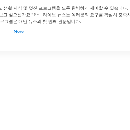
스, 생활 지식 및 멋진 프로그램을 모두 완벽하게 제어할 수 있습니다.
보고 싶으신가요? SET 라이브 뉴스는 여러분의 요구를 확실히 충족
프로그램은 대만 뉴스의 첫 번째 관문입니다.
스와 정보를 최신 상태로 유지하는 것이 그 어느 때보다 중요해졌습
 플랫폼으로 변모하여 시청자가 언제 어디서나 뉴스를 시청할 수 있게
표적인 예로, 온라인으로 TV를 시청하는 것을 선호하는 사람들에게 
경된 이 채널은 2000년대 중반에 산리 뉴스 채널로 변경된 풍부한 역
뉴스 보도 접근 방식으로의 중요한 전환을 의미했습니다. SETN은 정
며 시청자에게 시사에 대한 포괄적인 이해를 제공하는 것을 목표로 
자에게 직접 정보를 제공하는 기능입니다. 라이브 스트림 옵션을 제공함
수 있어 항상 최신 소식을 접할 수 있습니다. 이 기능은 뉴스가 끊
변화하는 세상에서 특히 유용합니다.
각적인 핫스팟을 제공하여 시청자가 인터넷에서 가장 많이 언급되는 주