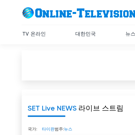
TV 온라인
대한민국
뉴
SET Live NEWS
라이브 스트림
국가:
타이완
범주:
뉴스