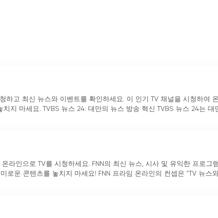
 유행하는 뉴스와 바이럴 스토리에 대한 정보를 계속 받아볼 수 있어 
획기적인 과학적 발견이든, SET 라이브 뉴스는 시청자가 최신 정보를 
요 뉴스 기사를 제공합니다. 이 채널은 저널리스트와 리포터로 구성된
 정세에 대해 포괄적으로 이해할 수 있도록 합니다. 이러한 글로벌 
미칠 수 있는 오늘날의 상호 연결된 세계에서 매우 중요합니다.
분야입니다. 이 채널은 심층 분석과 전문가 논평을 통해 시청자에게 대
 시청하고 최신 뉴스와 이벤트를 확인하세요. 이 인기 TV 채널을 시청하여 
 제공합니다. 선거, 정책 변화, 외교 관계 등 다양한 분야의 뉴스를 
지 마세요. TVBS 뉴스 24: 대만의 뉴스 방송 혁신 TVBS 뉴스 24는 대
수 있습니다.
 다양한 프로그램을 제공합니다. 라이프스타일 쇼부터 교육 프로그램
수 있습니다. 이처럼 다양한 콘텐츠는 모두를 위한 무언가를 보장하며
 온라인으로 TV를 시청하세요. FNN의 최신 뉴스, 시사 및 유익한 프로그
채널로 만들어줍니다.
흥미로운 콘텐츠를 놓치지 마세요! FNN 프라임 온라인의 컨셉은 "TV 뉴스
 뉴스 프로그램을 제공하는 선도적인 TV 채널입니다. 라이브 스트림
 시청자는 직접 정보에 액세스하고 인터넷 서클의 가장 인기 있는 뉴
정치 업데이트, 라이프스타일 프로그램 등 SET 라이브 뉴스는 시청자에