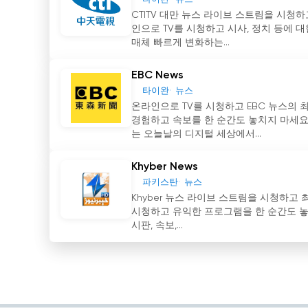
모든 뉴스와 엔터테인먼트에 필요한 모든 것을 원
CTITV 대만 뉴스 라이브 스트림을 시청
인으로 TV를 시청하고 시사, 정치 등에 대
SET Live NEWS 실시간 무료보기
매체 빠르게 변화하는...
EBC News
타이완
뉴스
온라인으로 TV를 시청하고 EBC 뉴스의
경험하고 속보를 한 순간도 놓치지 마세요.
는 오늘날의 디지털 세상에서...
Khyber News
파키스탄
뉴스
Khyber 뉴스 라이브 스트림을 시청하고 
시청하고 유익한 프로그램을 한 순간도 놓치지
시판, 속보,...