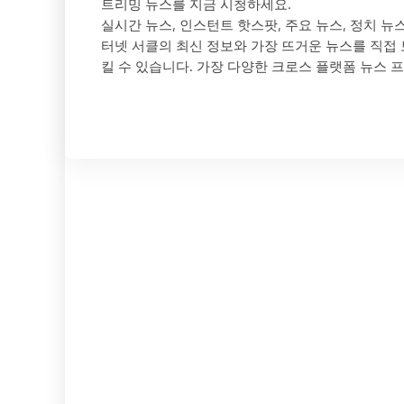
트리밍 뉴스를 지금 시청하세요.
실시간 뉴스, 인스턴트 핫스팟, 주요 뉴스, 정치 뉴
터넷 서클의 최신 정보와 가장 뜨거운 뉴스를 직접 
킬 수 있습니다. 가장 다양한 크로스 플랫폼 뉴스 
오늘날과 같이 빠르게 변화하는 세상에서는 최신 뉴
다. 기술의 발전으로 기존 텔레비전 채널은 디지털
되었습니다. SET 라이브 뉴스는 이러한 진화의 대
한 라이브 스트리밍 경험을 제공합니다.
원래 SET TV로 알려지다가 나중에 SETN으로 변
를 가지고 있습니다. 이러한 전환은 보다 포괄적인 
엔터테인먼트, 라이프스타일 등 다양한 주제를 다루
니다.
SET 라이브 뉴스의 뛰어난 기능 중 하나는 시청
로써 시청자는 뉴스 이벤트가 전개되는 동안 시청할 
이 진화하고 업데이트되는 오늘날과 같이 빠르게 
실시간 뉴스 보도 외에도 SET 라이브 뉴스는 즉