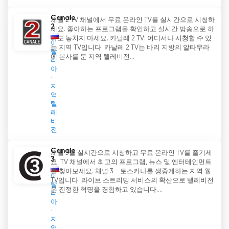
Canale
채널 2 TV 채널에서 무료 온라인 TV를 실시간으로 시청하
2
세요. 좋아하는 프로그램을 확인하고 실시간 방송으로 하
나도 놓치지 마세요. 카날레 2 TV: 어디서나 시청할 수 있
이
는 지역 TV입니다. 카날레 2 TV는 바리 지방의 알타무라
탈
에 본사를 둔 지역 텔레비전...
리
아
지
역
텔
레
비
전
Canale
채널 3을 실시간으로 시청하고 무료 온라인 TV를 즐기세
3
요. TV 채널에서 최고의 프로그램, 뉴스 및 엔터테인먼트
를 찾아보세요. 채널 3 - 토스카나를 생중계하는 지역 웹
이
TV입니다. 라이브 스트리밍 서비스의 확산으로 텔레비전
탈
은 진정한 혁명을 경험하고 있습니다....
리
아
지
역