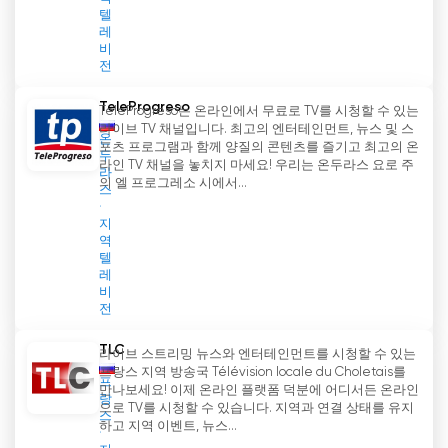
텔
레
비
전
TeleProgreso
TeleProgreso는 온라인에서 무료로 TV를 시청할 수 있는
라이브 TV 채널입니다. 최고의 엔터테인먼트, 뉴스 및 스
온
포츠 프로그램과 함께 양질의 콘텐츠를 즐기고 최고의 온
두
라인 TV 채널을 놓치지 마세요! 우리는 온두라스 요로 주
라
의 엘 프로그레소 시에서...
스
지
역
텔
레
비
전
TLC
라이브 스트리밍 뉴스와 엔터테인먼트를 시청할 수 있는
프랑스 지역 방송국 Télévision locale du Choletais를
프
만나보세요! 이제 온라인 플랫폼 덕분에 어디서든 온라인
랑
으로 TV를 시청할 수 있습니다. 지역과 연결 상태를 유지
스
하고 지역 이벤트, 뉴스...