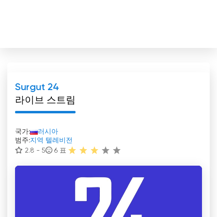
Surgut 24
라이브 스트림
국가:
러시아
범주:
지역 텔레비전
2.8 - 5
6
표