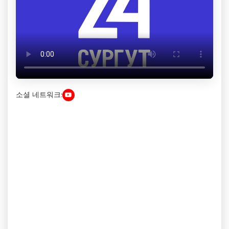
소셜 네트워크: