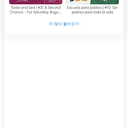
은 케이블, 위성 및 인터넷을 통해 실시간으로 시청
Taste and See | #31: A Second
Escuela para padres | #10: Ser
할 수 있으며, 시청자는 무료 인터넷 TV를 시청할 수
Chance - For Saturday, August
padres para toda la vida
있습니다. 에스페란자 TV는 예수님을 더 잘 알고 역
1, 2026
사의 마지막 때에 그분의 희망을 경험할 수 있는 좋
더 많이 불러오기
은 방법입니다.
TV Esperanza 실시간 무료보기