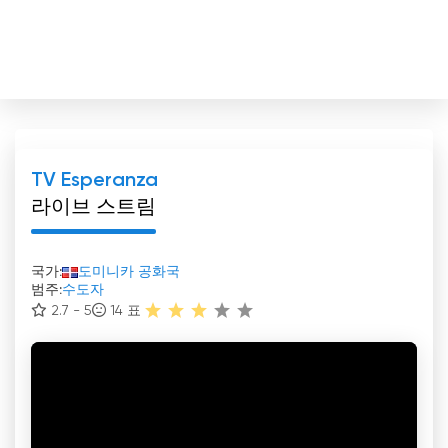
TV Esperanza
라이브 스트림
국가:
도미니카 공화국
범주:
수도자
2.7 - 5
14
표