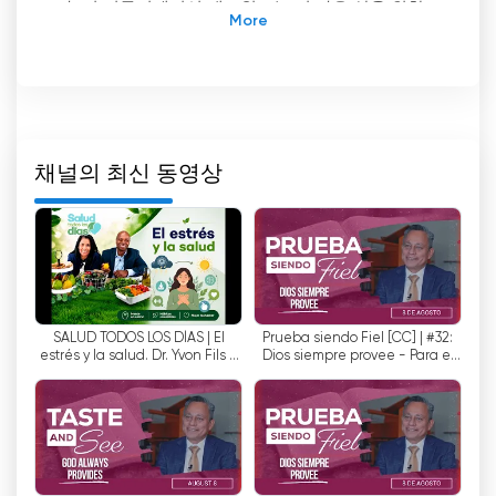
다. 이 커뮤니케이션 네트워크는 더 나은 삶을 위한
유일한 길로 예수님을 제시하기 위해 최선을 다하고
있습니다. 에스페란자 TV는 케이블, 위성 및 인터넷
에서 실시간으로 시청할 수 있습니다. 후자의 경우
시청자는 인터넷을 통해 무료로 TV를 시청할 수 있
습니다.
채널의 최신 동영상
에스페란자 TV는 예능 프로그램부터 영적 성찰 프로
그램까지 다양한 프로그램을 제공합니다. 이러한 프
로그램은 시청자가 예수님을 더 잘 알고 더 의미 있
는 삶을 살 수 있도록 돕기 위한 것입니다. 이 프로그
램에는 기독교 음악, 성경 교육 프로그램, 설교, 토크
쇼, 뉴스 프로그램 등이 포함됩니다.
SALUD TODOS LOS DÍAS | El
Prueba siendo Fiel [CC] | #32:
estrés y la salud. Dr. Yvon Fils -
Dios siempre provee - Para el
에스페란자 TV는 또한 시청자가 예수님을 더 잘 알
Aime.
Sábado 8 de Agosto de 2026
수 있도록 영적 묵상 프로그램을 제공합니다. 이러한
프로그램에는 기독교 신앙, 사랑, 희망, 정의 및 화해
와 같은 주제가 포함됩니다. 이러한 프로그램은 시청
자가 하나님의 말씀의 진리를 이해하고 그 말씀대로
살도록 도와줍니다.