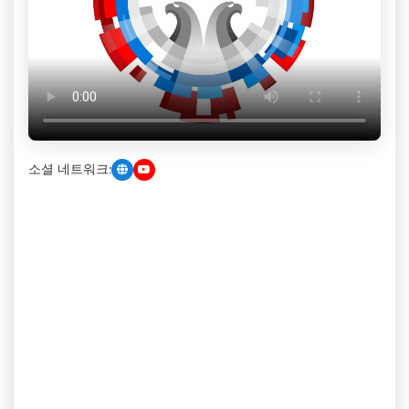
소셜 네트워크: