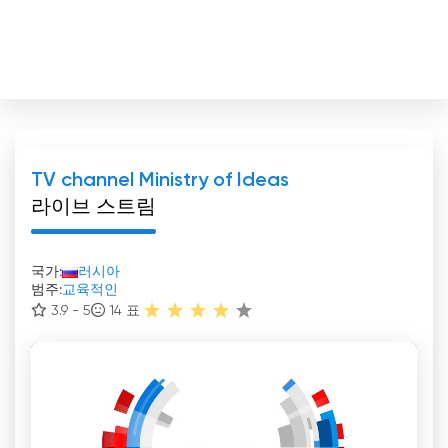
TV channel Ministry of Ideas
라이브 스트림
국가:
러시아
범주:
교육적인
3.9 - 5
14
표