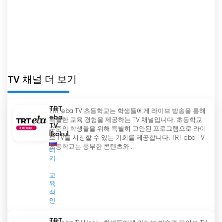
이 채널의 특징 중 하나는 중요한 이벤트의 실시간
방송입니다. 시청자는 과학 연구, 고고학 발굴 또는
우주 임무의 진행 상황을 방송에서 직접 볼 수 있습
니다. 이를 통해 과학 분야의 최신 업적과 뉴스를 알
수 있습니다.
TV 채널 "Ministry of Ideas"는 건강한 애국심과 러시
TV 채널 더 보기
아 역사에 대한 존중을 공언합니다. 러시아의 역사적
사건, 문화 현상 및 업적에 전념하는 프로그램을 정
TRT
TRT eba TV 초등학교는 학생들에게 라이브 방송을 통해
기적으로 제공합니다. 시청자는 위대한 러시아 과학
eba
특별한 교육 경험을 제공하는 TV 채널입니다. 초등학교
자들과 그들의 발견, 위대한 전투와 승리의 역사, 우
TV
수준의 학생들을 위해 특별히 고안된 프로그램으로 라이
İlkokul
리나라의 문화 유산에 대해 배울 수 있습니다.
브 TV를 시청할 수 있는 기회를 제공합니다. TRT eba TV
초등학교는 풍부한 콘텐츠와...
터
TV channel Ministry of Ideas 실시간 무료
키
보기
교
육
적
인
TRT