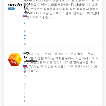
TRT eba TV Lise는 학생들에게 라이브 방송과 라이브 TV
eba
를 시청할 수 있는 기회를 제공하는 TV 채널입니다. 교육
TV
중심 콘텐츠로 학생들에게 대화형 학습 경험을 제공하는
Lise
TRT eba TV Lise는 강의부터 이벤트, 컨퍼런스, 워크샵에
이르기까지 다양한...
터
키
교
육
적
인
Joy
TV 채널 조이 오브 마인을 실시간으로 시청하고 온라인으
TV
로 TV를 시청할 수 있는 기회를 누리세요. 집에서 바로 다
Channel
양한 프로그램과 밝은 감성의 세계를 열어보세요! "My
Joy TV 채널"은 정교회 사람들이 만든 독특한 어린이 가
러
족 교육 TV...
시
아
어
린
이
티
비