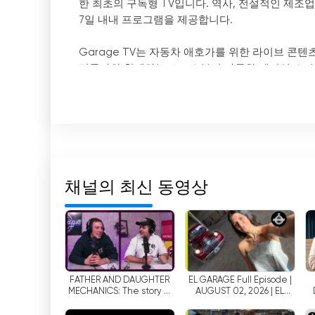
한 최초의 구독형 TV입니다. 역사, 전설적인 제조업체
7일 내내 프로그램을 제공합니다.
Garage TV는 자동차 애호가를 위한 라이브 콘
전문가와 함께하는 토크쇼부터 자동차 레이싱 쇼,
또한 Garage TV는 가입자에게 인터넷을 통해 무
대폰 또는 태블릿 등 인터넷에 연결된 모든 장치에서 E
애받지 않고 어디서나 El Garage TV 프로그램을 
엘 개러지 TV는 구독자를 위한 독점 콘텐츠도 제공
됩니다. 즉, 사용자는 다른 곳에서는 볼 수 없는 독
채널의 최신 동영상
결론적으로, 엘 개러지 TV는 자동차 애호가를 위한 
안전, 업계 뉴스 등에 전념하는 프로그램을 하루 24
하고 구독자를위한 독점 콘텐츠를 즐길 수 있습니다. 
El Garage TV 실시간 무료보기
FATHER AND DAUGHTER
EL GARAGE Full Episode |
MECHANICS: The story of
AUGUST 02, 2026 | EL
NB Motor Garage + Big
GARAGE
Announcement from Feli