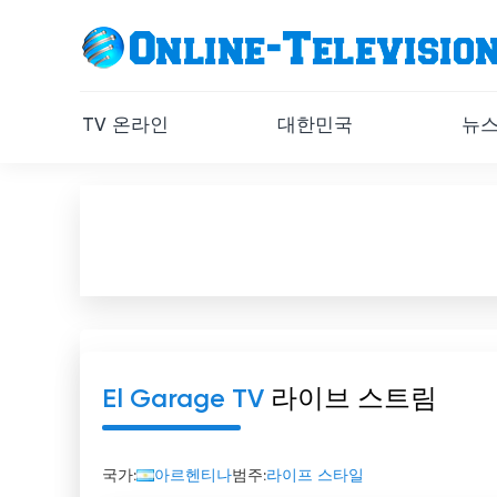
TV 온라인
대한민국
뉴
El Garage TV
라이브 스트림
국가:
아르헨티나
범주:
라이프 스타일