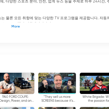
, 다양한 스포츠 분야, 안전, 업계 뉴스 등을 주제로 하루 24시간, 
텐츠는 물론 모든 취향에 맞는 다양한 TV 프로그램을 제공합니다. 자동
 뉴스 프로그램과 다큐멘터리까지.
료로 TV를 시청할 수 있는 기능을 제공합니다. 즉, 사용자는 컴퓨터, 
l Garage TV 콘텐츠를 시청할 수 있습니다. 즉, 사용자는 장소에
즐길 수 있습니다.
합니다. 여기에는 특별 프로그램, 전문가 인터뷰, 자동차 뉴스 등이 
특한 콘텐츠를 즐길 수 있습니다.
최초의 구독 TV입니다. 역사, 전설적인 제조업체, 다양한 스포츠 분야
시간, 주 7일 제공합니다. 또한 사용자는 인터넷에서 무료로 TV를 
엔진 애호가라면 El Garage TV가 최고의 선택입니다.
1940 FORD COUPE:
"They sell us more
White Brigade: 
Design, Power, and an
SCREENS because it's
the passion fo
Incredible Story | El
CHEAPER" Gabriel
motorcycles turns 
Garage
"Polaco" Silveira | EL
road safety educat