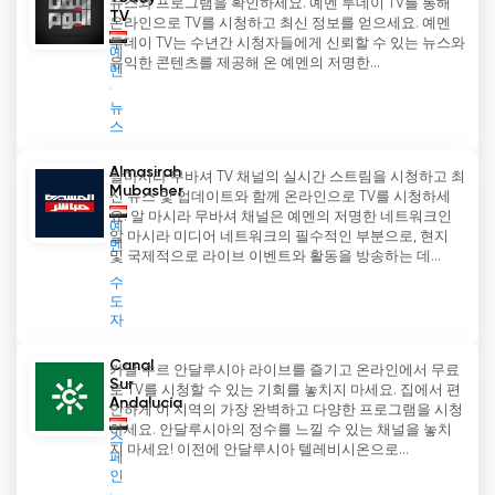
뉴스와 프로그램을 확인하세요. 예멘 투데이 TV를 통해
예멘을 괴롭혀온 인도주의적 위기를 조명하는 데 주
TV
온라인으로 TV를 시청하고 최신 정보를 얻으세요. 예멘
저하지 않았습니다.
투데이 TV는 수년간 시청자들에게 신뢰할 수 있는 뉴스와
예
유익한 콘텐츠를 제공해 온 예멘의 저명한...
멘
알 마시라 TV는 프로그램을 통해 예멘인들에게 영향
뉴
을 미치는 다양한 문제에 대한 토론과 논쟁의 장을
스
제공하고 있습니다. 정치, 사회 문제, 문화, 역사 등
다양한 주제를 다루며 시청자들에게 예멘 사회와 그
Almasirah
알마시라 무바셔 TV 채널의 실시간 스트림을 시청하고 최
들이 직면한 도전에 대한 포괄적인 이해를 제공합니
Mubasher
신 뉴스 및 업데이트와 함께 온라인으로 TV를 시청하세
다. 또한 이 채널은 예멘의 예술가, 작가, 사상가들의
요. 알 마시라 무바셔 채널은 예멘의 저명한 네트워크인
예
회복력, 용기, 창의성을 보여줌으로써 글로벌 무대에
알 마시라 미디어 네트워크의 필수적인 부분으로, 현지
멘
및 국제적으로 라이브 이벤트와 활동을 방송하는 데...
서 그들의 목소리를 더욱 증폭시키는 데 중요한 역할
수
을 해왔습니다.
도
자
결론적으로 알 마시라 TV는 소외된 목소리를 대변하
는 플랫폼을 제공하고 정보 보급을 통해 예멘 국민에
Canal
카날 수르 안달루시아 라이브를 즐기고 온라인에서 무료
Sur
게 힘을 실어주며 예멘 미디어의 강력한 세력으로 부
로 TV를 시청할 수 있는 기회를 놓치지 마세요. 집에서 편
Andalucía
안하게 이 지역의 가장 완벽하고 다양한 프로그램을 시청
상했습니다. 라이브 스트리밍 옵션을 통해 개인이 온
하세요. 안달루시아의 정수를 느낄 수 있는 채널을 놓치
스
라인으로 쉽게 TV를 시청할 수 있어 국내외 예멘인
지 마세요! 이전에 안달루시아 텔레비시온으로...
페
간의 격차를 해소하고 있습니다. 도전과 압박에도 불
인
구하고 알 마시라 TV는 예멘 국민들의 투쟁과 열망