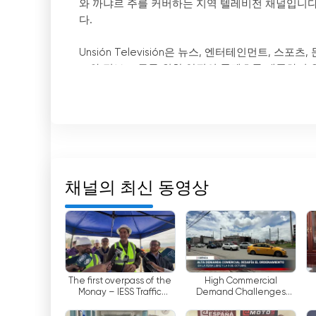
와 까냐르 주를 커버하는 지역 텔레비전 채널입니다.
다.
Unsión Televisión은 뉴스, 엔터테인먼트,
트와 정보 모두를 위한 양질의 콘텐츠를 제공하기 
또한 Unsión Televisión은 인터넷을 통해 무
장치에서 실시간 프로그램을 시청할 수 있습니다. 
있습니다.
Unsión Televisión은 시간 이동 방식으로 프
지난 며칠 동안 방송된 프로그램을 시청할 수 있습니
채널의 최신 동영상
방송된 프로그램을 시청할 수 있습니다.
Unsión Televisión은 사용자에게 양질의 콘
라인 TV와 시간 이동 프로그램을 시청할 수 있는 
모든 장치에서 프로그램을 시청할 수 있습니다. 따라서 
는 지역 텔레비전 채널입니다.
The first overpass of the
High Commercial
Monay – IESS Traffic
Demand Challenges
Interchange will open at
Zoning Regulations at
Unsion TV 실시간 무료보기
the end of August
Feria Libre and 9 de