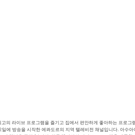
니다. 최고의 라이브 프로그램을 즐기고 집에서 편안하게 좋아하는 프로그
3년 4월 12일에 방송을 시작한 에콰도르의 지역 텔레비전 채널입니다. 아수아