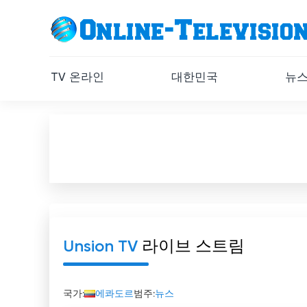
TV 온라인
대한민국
뉴
Unsion TV
라이브 스트림
국가:
에콰도르
범주:
뉴스