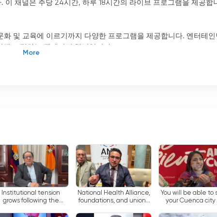
 이 채널은 주당 24시간, 하루 18시간의 라이브 프로그램을 제공합
 스포츠, 문화 및 교육에 이르기까지 다양한 프로그램을 제공합니다. 엔터테
위해 노력하는 텔레비전 채널입니다.
료로 TV를 시청할 수 있는 기능을 제공합니다. 즉, 사용자는 인터넷에 연결
이를 통해 사용자는 텔레비전이 없어도 어디서나 프로그램을 시청할 
로그램을 시청할 수 있는 기능도 제공합니다. 즉, 사용자는 채널 웹 사이트
다. 이를 통해 사용자는 다음 방송을 기다릴 필요 없이 지난 며칠 
텐츠를 제공하기 위해 노력하는 에콰도르 지역 채널입니다. 이 채널은 무료 
기능을 제공합니다. 이를 통해 사용자는 TV 세트 없이도 인터넷에 연
Unsión Televisión은 모든 취향에 맞는 다양한 프로그램을 제공
Institutional tension
National Health Alliance,
You will be able to
grows following the
foundations, and unions
your Cuenca city
release of suspects in
call for a national
card
high-profile cases
agreement in the face of