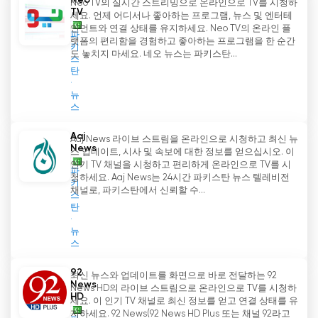
Neo
Neo TV의 실시간 스트리밍으로 온라인으로 TV를 시청하
TV
세요. 언제 어디서나 좋아하는 프로그램, 뉴스 및 엔터테
인먼트와 연결 상태를 유지하세요. Neo TV의 온라인 플
파
랫폼의 편리함을 경험하고 좋아하는 프로그램을 한 순간
키
도 놓치지 마세요. 네오 뉴스는 파키스탄...
스
탄
뉴
스
Aaj
Aaj News 라이브 스트림을 온라인으로 시청하고 최신 뉴
News
스 업데이트, 시사 및 속보에 대한 정보를 얻으십시오. 이
인기 TV 채널을 시청하고 편리하게 온라인으로 TV를 시
파
청하세요. Aaj News는 24시간 파키스탄 뉴스 텔레비전
키
채널로, 파키스탄에서 신뢰할 수...
스
탄
뉴
스
92
최신 뉴스와 업데이트를 화면으로 바로 전달하는 92
News
News HD의 라이브 스트림으로 온라인으로 TV를 시청하
HD
세요. 이 인기 TV 채널로 최신 정보를 얻고 연결 상태를 유
지하세요. 92 News(92 News HD Plus 또는 채널 92라고