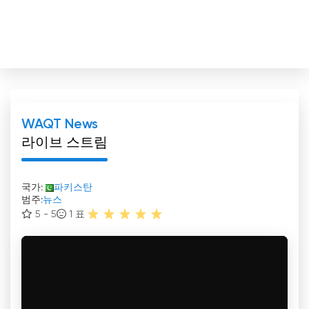
WAQT News
라이브 스트림
국가:
파키스탄
범주:
뉴스
5 - 5
1
표