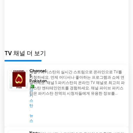
WAQT News 실시간 무료보기
TV 채널 더 보기
Channel
채널 5 파키스탄의 실시간 스트림으로 온라인으로 TV를
5
시청하세요. 언제 어디서나 좋아하는 프로그램과 쇼에 연
Pakistan
결하세요. 채널 5 파키스탄의 온라인 TV 채널로 최고의 파
키스탄 엔터테인먼트를 경험하세요. 채널 파이브 파키스
파
탄은 파키스탄 전역의 시청자들에게 유용한 정보를...
키
스
탄
뉴
스