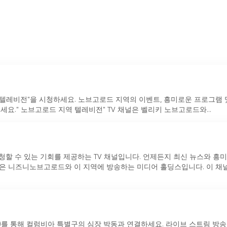
 텔레비전"을 시청하세요. 노브고로드 지역의 이벤트, 흥미로운 프로그램 
요." 노브고로드 지역 텔레비전" TV 채널은 벨리키 노브고로드와...
 시청할 수 있는 기회를 제공하는 TV 채널입니다. 언제든지 최신 뉴스와 흥
채널은 니즈니노브고로드와 이 지역에 방송하는 미디어 홀딩스입니다. 이 채
CN)를 통해 컬럼비아 특별구의 심장 박동과 연결하세요. 라이브 스트림 방송