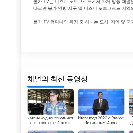
볼가 TV는 니즈니 노브고로드에서 자체 방송 채널
따르면 볼가 연방 지구 및 니즈니 노브고로드 지역
볼가 TV 컴퍼니의 특징 중 하나는 도시, 지역 및
입니다. 이것은 정보 공간에서 중요한 역할과 여론
볼가 TV는 연방 경쟁을 통해 니즈니 노브고로드 지
든 케이블 네트워크에서 채널 21을 통해 프로그램을
볼가 TV 컴퍼니의 주요 장점 중 하나는 프로그램의
를 놓치지 않고 온라인으로 TV를 시청할 수 있습니다
로그램을 제공합니다.
채널의 최신 동영상
이 지역에서의 영향력과 위치 덕분에 볼가 TV는 
뉴스와 흥미로운 프로그램에 대한 액세스를 제공하고
볼가는 양질의 텔레비전과 최신 정보를 제공함으로
와 니즈니 노브고로드 지역의 정보 공간에서 볼가
Фильм ко дню работника
Итоги года 2020 с Глебом
сельского хозяйства и
Никитиным. Анонс
Д
는 증거입니다.
перерабатывающей
промышленности сайт