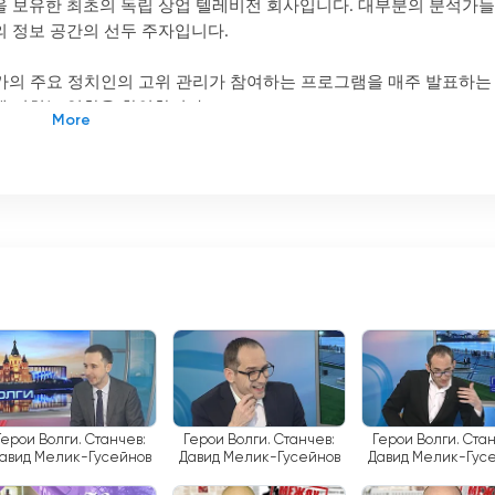
을 보유한 최초의 독립 상업 텔레비전 회사입니다. 대부분의 분석가
의 정보 공간의 선두 주자입니다.
 국가의 주요 정치인의 고위 관리가 참여하는 프로그램을 매주 발표하는
에 미치는 영향을 확인합니다.
역에서 의무 공중파 채널의 지위를 획득했습니다. 이는 해당 지역의 
 시청할 수 있어야 함을 의미합니다.
 라이브 방송 가능성입니다. 즉, 시청자는 중요한 프로그램이나 이벤
. 이 TV 회사는 뉴스, 사회 정치 토론, 엔터테인먼트 쇼 등 다양한 
니즈니 노브고로드 지역 주민들에게 없어서는 안될 정보원입니다. 관련
 여론을 형성하는 데 도움을 줍니다.
써 시청자를 지속적으로 개발하고 확장하고 있습니다. 볼가 연방 지
의 리더십은 사회에서 볼가의 중요한 역할과 시청자들의 신뢰를 입증
Герои Волги. Станчев:
Герои Волги. Станчев:
Герои Волги. Стан
авид Мелик-Гусейнов
Давид Мелик-Гусейнов
Давид Мелик-Гусе