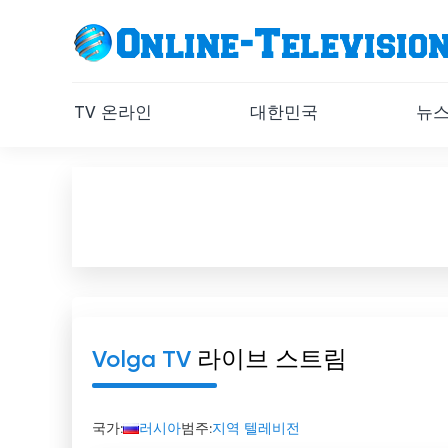
TV 온라인
대한민국
뉴
Volga TV
라이브 스트림
국가:
러시아
범주:
지역 텔레비전