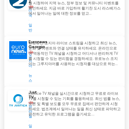
2
를 시청하여 지역 뉴스, 정부 정보 및 커뮤니티 이벤트를
확인하세요. 지금 바로 가입하여 활기찬 도시 라스베가스
미
에서 일어나는 일에 대한 정보를 얻고...
국
일
반
Euronews
유로뉴스 조지아 라이브 스트림을 시청하고 최신 뉴스,
Georgia
문화 및 이벤트와 연결 상태를 유지하세요. 온라인으로
이 역동적인 TV 채널을 시청하고 어디서나 편리하게 TV
조
를 시청할 수 있는 편리함을 경험하세요. 유로뉴스 조지
지
아는 그루지야어를 사용하는 시청자를 대상으로 하는...
아
뉴
스
Just
Justice TV 채널을 실시간으로 시청하고 무료로 라이브
TV
TV를 시청할 수 있는 기회를 활용하세요. 최신 법률 뉴스,
토론 및 특별 보도를 모두 무료로 집에서 편안하게 시청
브
하세요. 법조계에서 일어나는 일을 최신 상태로 파악하고
라
완전하고 유익한 프로그램을 즐기세요....
질
일