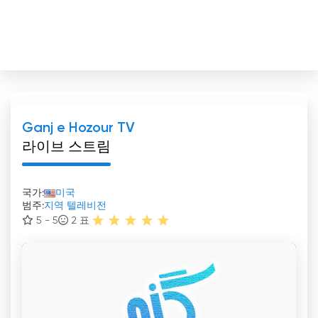
Ganj e Hozour TV
라이브 스트림
국가:
미국
범주:
지역 텔레비전
5 - 5
2
표