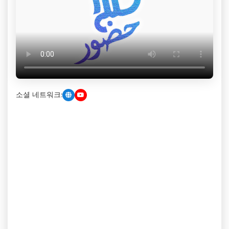
소셜 네트워크: