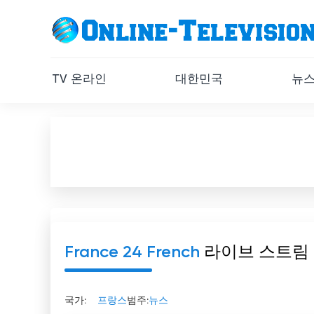
TV 온라인
대한민국
뉴
France 24 French
라이브 스트림
국가:
프랑스
범주:
뉴스