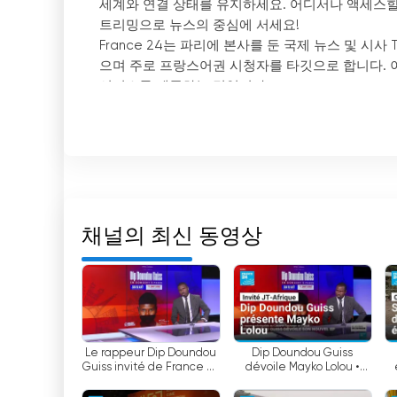
세계와 연결 상태를 유지하세요. 어디서나 액세스할 수
트리밍으로 뉴스의 중심에 서세요!
France 24는 파리에 본사를 둔 국제 뉴스 및 시
으며 주로 프랑스어권 시청자를 타깃으로 합니다. 
서비스를 제공하는 것입니다.
France 24가 다른 뉴스 채널과 차별화되는 점
어와 아랍어로도 방송합니다. 이러한 언어적 다양성
습니다.
이 채널은 전 세계 특파원과 100개 지국 네트워크를
탕으로 전 세계 모든 지역의 뉴스를 다루고 주요 이
채널의 최신 동영상
프랑스 24의 기업 사명도 눈에 띕니다. 다른 많은
질의 뉴스 서비스를 제공하는 것을 목표로 합니다.
사건 보도로 이어집니다.
이 채널은 편집의 독립성과 언론의 자유를 매우 중
Le rappeur Dip Doundou
Dip Doundou Guiss
Guiss invité de France 24
dévoile Mayko Lolou •
고 검증된 정보를 보장하기 위해 노력합니다. 또한 
• FRANCE 24
FRANCE 24
함으로써 토론과 의견의 다양성을 장려합니다.