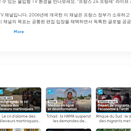
 있는 몰입형 TV 환경을 만나보세요. "프랑스 24 프랑세" 라이브 
사 TV 채널입니다. 2006년에 개국한 이 채널은 프랑스 정부가 소유하고
이 채널의 목표는 공통된 편집 입장을 채택하면서 독특한 글로벌 공공
은 다국어 접근 방식입니다. 프랑스어로 프로그램을 제공할 뿐만 아니라 
을 통해 더 많은 시청자에게 도달하고 전 세계에 정보를 전달할 수 
 통해 현재 177개국에서 시청할 수 있습니다. 이러한 국제적 입지를 
벤트에 대한 글로벌 관점을 제공할 수 있습니다.
 프랑스 기업과 달리 단순히 수익을 창출하는 것이 아니라 시청자에게
 이러한 공익적 사명은 다양한 관점을 강조하는 객관적이고 균형 잡힌
요하게 생각합니다. 저널리즘의 윤리적 원칙을 존중하면서 신뢰할 수
Le cri d'alarme des
Tchad : la HAMA suspend
Afrique du Sud : le 
éleveurs martiniquais
les demandes de
des migrants met
프랑스 24는 전문가와 시사 분야의 주요 인사들에게 토론의 장을 제
face à la sécheresse •
création de journaux en
usines à l’arrêt • 
FRANCE 24
ligne • FRANCE 24
24