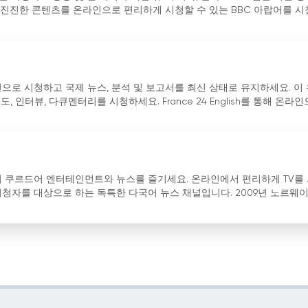
진진한 콘텐츠를 온라인으로 편리하게 시청할 수 있는 BBC 아랍어를 
으로 시청하고 국제 뉴스, 분석 및 보고서를 최신 상태로 유지하세요. 이
인터뷰, 다큐멘터리를 시청하세요. France 24 English를 통해 온라
의 쿠르드어 엔터테인먼트와 뉴스를 즐기세요. 온라인에서 편리하게 TV를
한 시청자를 대상으로 하는 독특한 다국어 뉴스 채널입니다. 2009년 노르웨