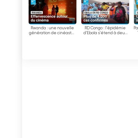
프랑스 24는 공영 채널로서 프랑스 정부로부터 재
굴하지 않고 독립성을 유지하며 양질의 프로그램을 
Rwanda : une nouvelle
RD Congo : l'épidémie
Pa
génération de cinéastes
d'Ebola s'étend à deux
France 24는 다국어 접근 방식, 글로벌 입지 및
à l'honneur • FRANCE 24
nouvelles zones de
균형 잡힌 뉴스 보도 덕분에 국제 미디어 환경에서
santé • FRANCE 24
France 24 French 실시간 무료보기