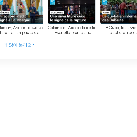
정을 지원받지만 광고 수익으로 운영됩니다. 이를 통해 상업적 압력에
제공할 수 있습니다.
kistan, Arabie saoudite,
Colombie : Abelardo de la
À Cuba, la survie
Turquie : un pacte de
Espriella promet la
quotidien de l
 기업 사명으로 차별화되는 국제 뉴스 및 시사 TV 채널입니다. 객관적이
défense signé à La
rupture lors de son
population face à la
 벤치마크로 자리 잡았습니다.
Mecque • FRANCE 24
investiture à Cali •
énergétique • FRA
더 많이 불러오기
FRANCE 24