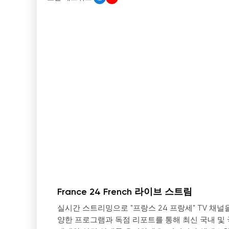
France 24 French 라이브 스트림
실시간 스트리밍으로 "프랑스 24 프랑세" TV 채
양한 프로그램과 독점 리포트를 통해 최신 국내 및 