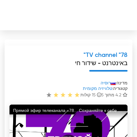
TV channel "78"
באינטרנט - שידור חי
מדינה:
רוסיה
קטגוריה:
טלוויזיה מקומית
4.2 מתוך 5
15
קולות