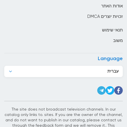
בוליביה
אודות האתר
בוסניה והרצגובינה
זכויות יוצרים DMCA
בחריין
תנאי שימוש
בלארוס
משוב
בלגיה
בליז
Language
בנגלדש
עברית
בנין
ברבדוס
ברוניי
ברזיל
The site does not broadcast television channels. In our
catalog only links to. sites. If you are the owner of the channel,
ג&#039;יבוטי
and do not want to publish in our catalog, please contact us
through the feedback form and we will remove it.. This