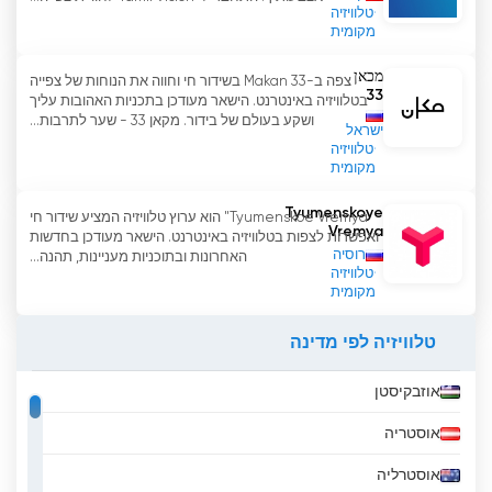
טלוויזיה
מקומית
מכאן
צפה ב-Makan 33 בשידור חי וחווה את הנוחות של צפייה
33
בטלוויזיה באינטרנט. הישאר מעודכן בתכניות האהובות עליך
ושקע בעולם של בידור. מקאן 33 - שער לתרבות...
ישראל
טלוויזיה
מקומית
Tyumenskoye
Tyumenskoe Vremya" הוא ערוץ טלוויזיה המציע שידור חי
Vremya
ואפשרות לצפות בטלוויזיה באינטרנט. הישאר מעודכן בחדשות
רוסיה
האחרונות ובתוכניות מעניינות, תהנה...
טלוויזיה
מקומית
טלוויזיה לפי מדינה
אוזבקיסטן
אוסטריה
אוסטרליה