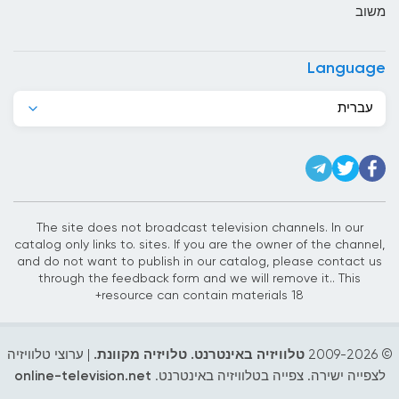
משוב
בלגיה
בליז
Language
בנגלדש
עברית
בנין
ברבדוס
ברוניי
ברזיל
The site does not broadcast television channels. In our
catalog only links to. sites. If you are the owner of the channel,
ג&#039;יבוטי
and do not want to publish in our catalog, please contact us
through the feedback form and we will remove it.. This
ג&#039;מייקה
resource can contain materials 18+
גאורגיה
© 2009-
2026
טלוויזיה באינטרנט. טלויזיה מקוונת.
| ערוצי טלוויזיה
גאנה
לצפייה ישירה. צפייה בטלוויזיה באינטרנט.
online-television.net
גואטמלה