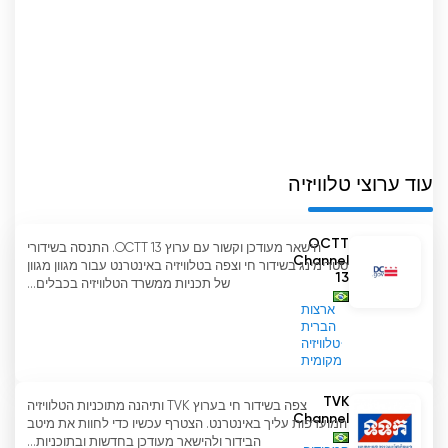
עוד ערוצי טלוויזיה
OCTT
הישאר מעודכן וקשור עם ערוץ OCTT 13. התנסה בשידורי
Channel
סטרימינג בשידור חי וצפה בטלוויזיה באינטרנט עבור מגוון מגוון
13
של תכניות ממשרד הטלוויזיה בכבלים...
ארצות
הברית
טלוויזיה
מקומית
TVK
צפה בשידור חי בערוץ TVK ותיהנה מתוכניות הטלוויזיה
Channel
המועדפות עליך באינטרנט. הצטרף עכשיו כדי לחוות את מיטב
הבידור ולהישאר מעודכן בחדשות ובתוכניות...