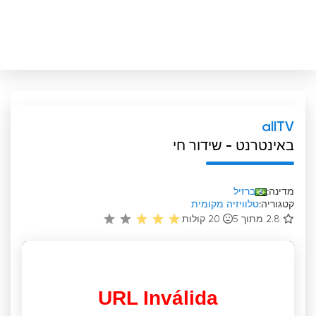
allTV
באינטרנט - שידור חי
מדינה:
ברזיל
קטגוריה:
טלוויזיה מקומית
2.8 מתוך 5
20
קולות