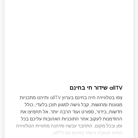
allTV שידור חי בחינם
צפו בטלוויזיה חיה בחינם בערוץ allTV ותיהנו מתכניות
מגוונות ומרגשות. קבל גישה למגוון תוכן בלעדי, כולל
חדשות, בידור, ספורט ועוד הרבה יותר. אל תחמיצו את
ההזדמנות לעקוב אחר התוכניות האהובות עליכם בכל
זמן ובכל מקום. התחבר עכשיו ותיהנה מחוויית הטלוויזיה
החיה הטובה ביותר בחינם עם allTV.